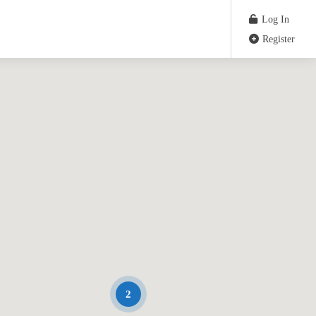
Log In
Register
2