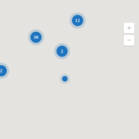
12
30
2
2