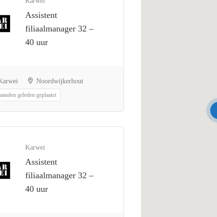
Karwei
Assistent
filiaalmanager 32 –
40 uur
arwei
Noordwijkerhout
aanden geleden geplaatst
Karwei
Assistent
filiaalmanager 32 –
40 uur