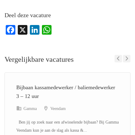
Deel deze vacature
Facebook
X
LinkedIn
WhatsApp
Vergelijkbare vacatures
Previous
Next
Bijbaan kassamedewerker / baliemedewerker
3 – 12 uur
Gamma
Veendam
Ben jij op zoek naar een afwisselende bijbaan? Bij Gamma
Veendam kun je aan de slag als kassa &...