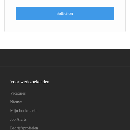
Solliciteer
Voor werkzoekenden
Vacatures
Nieuws
Mijn bookmarks
Job Alerts
Bedrijfsprofielen