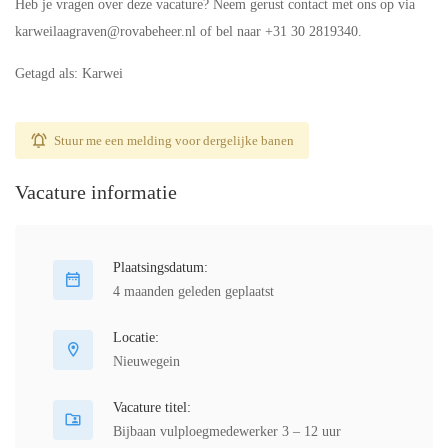
Heb je vragen over deze vacature? Neem gerust contact met ons op via
karweilaagraven@rovabeheer.nl of bel naar +31 30 2819340.
Getagd als: Karwei
Stuur me een melding voor dergelijke banen
Vacature informatie
Plaatsingsdatum:
4 maanden geleden geplaatst
Locatie:
Nieuwegein
Vacature titel:
Bijbaan vulploegmedewerker 3 – 12 uur