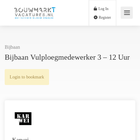
Log In
Register
Bijbaan
Bijbaan Vulploegmedewerker 3 – 12 Uur
Login to bookmark
Karwei