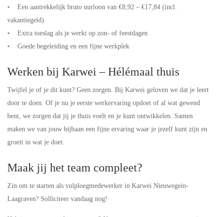
• Een aantrekkelijk bruto uurloon van €8,92 – €17,84 (incl.
vakantiegeld)
• Extra toeslag als je werkt op zon- of feestdagen
• Goede begeleiding en een fijne werkplek
Werken bij Karwei – Hélémaal thuis
Twijfel je of je dit kunt? Geen zorgen. Bij Karwei geloven we dat je leert
door te doen. Of je nu je eerste werkervaring opdoet of al wat gewend
bent, we zorgen dat jij je thuis voelt en je kunt ontwikkelen. Samen
maken we van jouw bijbaan een fijne ervaring waar je jezelf kunt zijn en
groeit in wat je doet.
Maak jij het team compleet?
Zin om te starten als vulploegmedewerker in Karwei Nieuwegein-
Laagraven? Solliciteer vandaag nog!