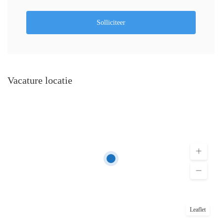
Solliciteer
Vacature locatie
Leaflet