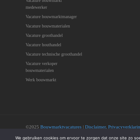
Vacature bouwmarkt
medewerker
Vacature bouwmarktmanager
Vacature bouwmaterialen
Vacature groothandel
Vacature houthandel
Vacature technische groothandel
Vacature verkoper
bouwmaterialen
Werk bouwmarkt
©2025
Bouwmarktvacatures
|
Disclaimer, Privacyverklar
Cookie beleid
We gebruiken cookies om ervoor te zorgen dat onze site zo soep