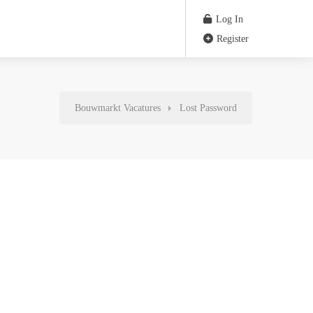
Log In
Register
Bouwmarkt Vacatures
Lost Password