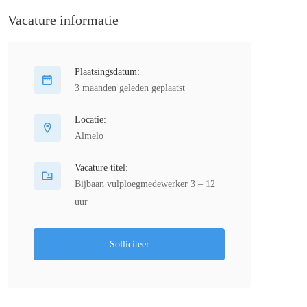
Vacature informatie
Plaatsingsdatum:
3 maanden geleden geplaatst
Locatie:
Almelo
Vacature titel:
Bijbaan vulploegmedewerker 3 – 12
uur
Solliciteer