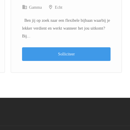
Gamma
Echt
Ben jij op zoek naar een flexibele bijbaan waarbij je
lekker verdient en werkt wanneer het jou uitkomt?
Bij...
Solliciteer