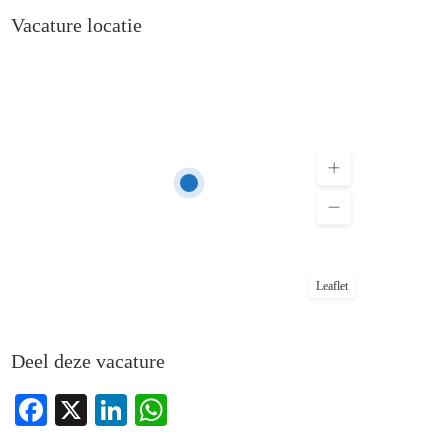
Vacature locatie
Leaflet
Deel deze vacature
Facebook
X
LinkedIn
WhatsApp