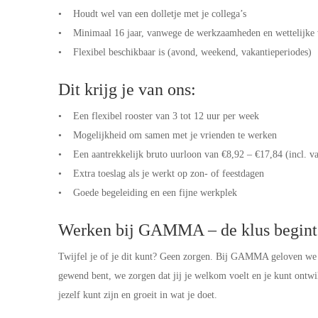
• Houdt wel van een dolletje met je collega’s
• Minimaal 16 jaar, vanwege de werkzaamheden en wettelijke 
• Flexibel beschikbaar is (avond, weekend, vakantieperiodes)
Dit krijg je van ons:
• Een flexibel rooster van 3 tot 12 uur per week
• Mogelijkheid om samen met je vrienden te werken
• Een aantrekkelijk bruto uurloon van €8,92 – €17,84 (incl. v
• Extra toeslag als je werkt op zon- of feestdagen
• Goede begeleiding en een fijne werkplek
Werken bij GAMMA – de klus begint 
Twijfel je of je dit kunt? Geen zorgen. Bij GAMMA geloven we da
gewend bent, we zorgen dat jij je welkom voelt en je kunt ontw
jezelf kunt zijn en groeit in wat je doet.