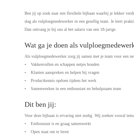
Ben jij op zoek naar een flexibele bijbaan waarbij je lekker ve
slag als vulploegmedewerker in een gezellig team. Je leert prakti
Dan ontvang je bij ons al het salaris van een 18-jarige.
Wat ga je doen als vulploegmedewer
Als vulploegmedewerker zorg jij samen met je team voor een net
• Vakkenvullen en schappen netjes houden
• Klanten aanspreken en helpen bij vragen
• Productkennis opdoen tijdens het werk
• Samenwerken in een enthousiast en behulpzaam team
Dit ben jij:
Voor deze bijbaan is ervaring niet nodig. Wij zoeken vooral iem
• Enthousiast is en graag samenwerkt
• Open staat om te leren