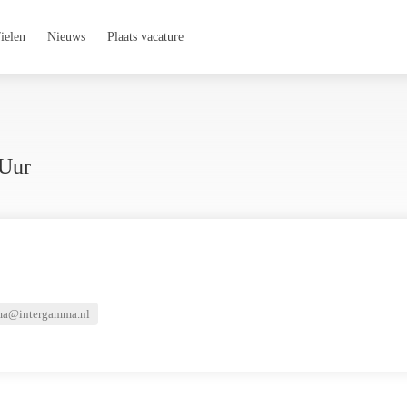
ielen
Nieuws
Plaats vacature
 Uur
a@intergamma.nl