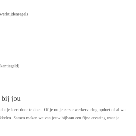
werktijdenregels
akantiegeld)
bij jou
t je leert door te doen. Of je nu je eerste werkervaring opdoet of al wat
ikkelen. Samen maken we van jouw bijbaan een fijne ervaring waar je