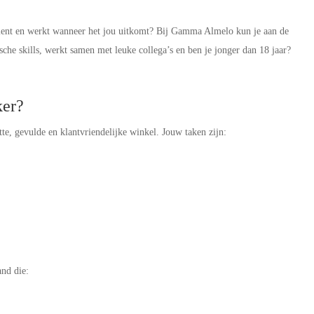
rdient en werkt wanneer het jou uitkomt? Bij Gamma Almelo kun je aan de
sche skills, werkt samen met leuke collega’s en ben je jonger dan 18 jaar?
ker?
te, gevulde en klantvriendelijke winkel. Jouw taken zijn:
and die: