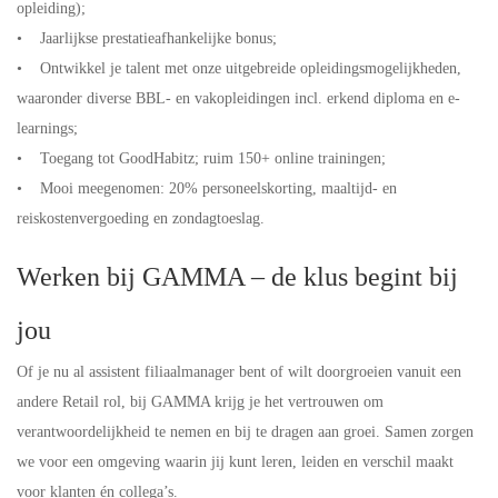
opleiding);
• Jaarlijkse prestatieafhankelijke bonus;
• Ontwikkel je talent met onze uitgebreide opleidingsmogelijkheden,
waaronder diverse BBL- en vakopleidingen incl. erkend diploma en e-
learnings;
• Toegang tot GoodHabitz; ruim 150+ online trainingen;
• Mooi meegenomen: 20% personeelskorting, maaltijd- en
reiskostenvergoeding en zondagtoeslag.
Werken bij GAMMA – de klus begint bij
jou
Of je nu al assistent filiaalmanager bent of wilt doorgroeien vanuit een
andere Retail rol, bij GAMMA krijg je het vertrouwen om
verantwoordelijkheid te nemen en bij te dragen aan groei. Samen zorgen
we voor een omgeving waarin jij kunt leren, leiden en verschil maakt
voor klanten én collega’s.