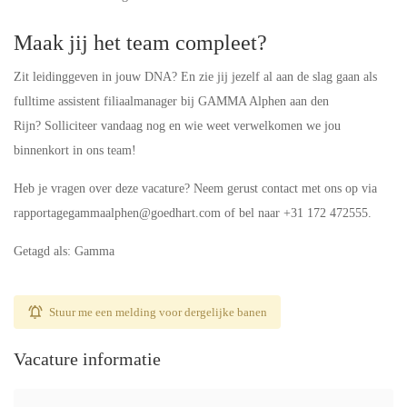
Maak jij het team compleet?
Zit leidinggeven in jouw DNA? En zie jij jezelf al aan de slag gaan als
fulltime assistent filiaalmanager bij GAMMA Alphen aan den
Rijn? Solliciteer vandaag nog en wie weet verwelkomen we jou
binnenkort in ons team!
Heb je vragen over deze vacature? Neem gerust contact met ons op via
rapportagegammaalphen@goedhart.com of bel naar +31 172 472555.
Getagd als: Gamma
Stuur me een melding voor dergelijke banen
Vacature informatie