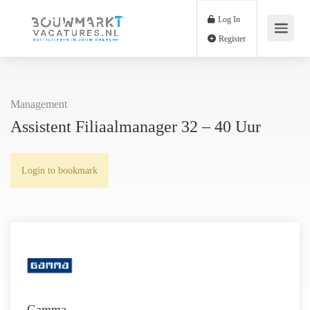
Log In
Register
Management
Assistent Filiaalmanager 32 – 40 Uur
Login to bookmark
Gamma