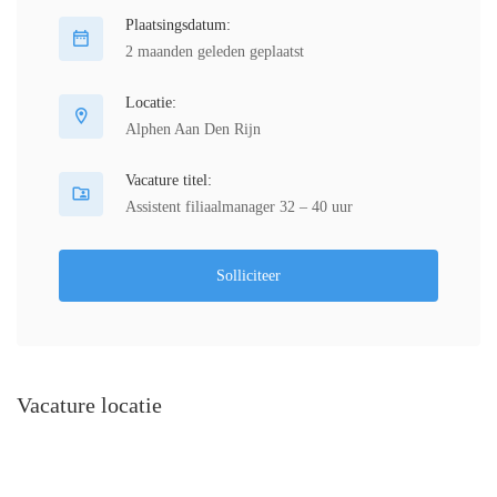
Plaatsingsdatum:
2 maanden geleden geplaatst
Locatie:
Alphen Aan Den Rijn
Vacature titel:
Assistent filiaalmanager 32 – 40 uur
Solliciteer
Vacature locatie