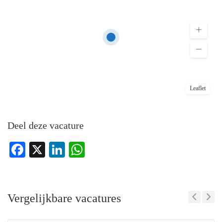
Leaflet
Deel deze vacature
Facebook
X
LinkedIn
WhatsApp
Vergelijkbare vacatures
Previous
Next