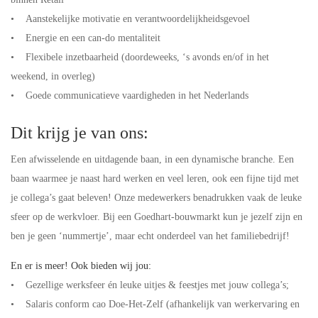
• Aanstekelijke motivatie en verantwoordelijkheidsgevoel
• Energie en een can-do mentaliteit
• Flexibele inzetbaarheid (doordeweeks, ‘s avonds en/of in het
weekend, in overleg)
• Goede communicatieve vaardigheden in het Nederlands
Dit krijg je van ons:
Een afwisselende en uitdagende baan, in een dynamische branche. Een
baan waarmee je naast hard werken en veel leren, ook een fijne tijd met
je collega’s gaat beleven! Onze medewerkers benadrukken vaak de leuke
sfeer op de werkvloer. Bij een Goedhart-bouwmarkt kun je jezelf zijn en
ben je geen ‘nummertje’, maar echt onderdeel van het familiebedrijf!
En er is meer! Ook bieden wij jou:
• Gezellige werksfeer én leuke uitjes & feestjes met jouw collega’s;
• Salaris conform cao Doe-Het-Zelf (afhankelijk van werkervaring en