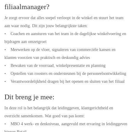
filiaalmanager?
Je zorgt ervoor dat alles soepel verloopt in de winkel en stuurt het team
aan waar nodig. Dit zijn jouw belangrijkste taken:
• Coachen en aansturen van het team in de dagelijkse winkelvoering en
bijdragen aan omzetgroei
• Meewerken op de vloer, signaleren van commerciële kansen en
klanten voorzien van praktisch en deskundig advies
• Bewaken van de voorraad, winkelpresentatie en planning
• Opstellen van roosters en ondersteunen bij de personeelsontwikkeling
• Verantwoordelijkheid dragen bij het openen en sluiten van het filiaal
Dit breng je mee:
In deze rol is het belangrijk dat leidinggeven, klantgerichtheid en
overzicht samenkomen. Wat goed van pas komt:
• MBO 4 werk- en denkniveau, aangevuld met ervaring in leidinggeven
binnen Retail