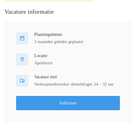
Vacature informatie
Plaatsingsdatum:
3 maanden geleden geplaatst
Locatie:
Apeldoorn
Vacature titel:
Verkoopmedewerker sleuteldrager 24 – 32 uur
Solliciteer