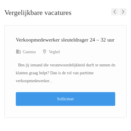
Vergelijkbare vacatures
Previous
Next
Verkoopmedewerker sleuteldrager 24 – 32 uur
Gamma
Veghel
Ben jij iemand die verantwoordelijkheid durft te nemen én
klanten graag helpt? Dan is de rol van parttime
verkoopmedewerker...
Solliciteer