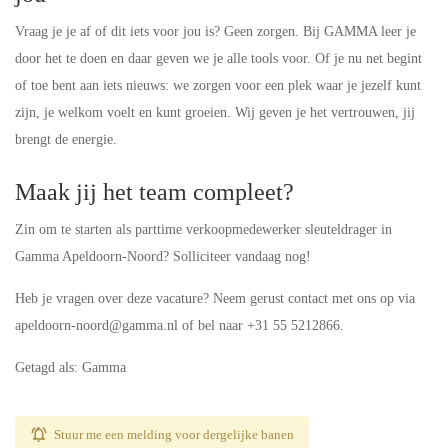
Vraag je je af of dit iets voor jou is? Geen zorgen. Bij GAMMA leer je
door het te doen en daar geven we je alle tools voor. Of je nu net begint
of toe bent aan iets nieuws: we zorgen voor een plek waar je jezelf kunt
zijn, je welkom voelt en kunt groeien. Wij geven je het vertrouwen, jij
brengt de energie.
Maak jij het team compleet?
Zin om te starten als parttime verkoopmedewerker sleuteldrager in
Gamma Apeldoorn-Noord? Solliciteer vandaag nog!
Heb je vragen over deze vacature? Neem gerust contact met ons op via
apeldoorn-noord@gamma.nl of bel naar +31 55 5212866.
Getagd als: Gamma
Stuur me een melding voor dergelijke banen