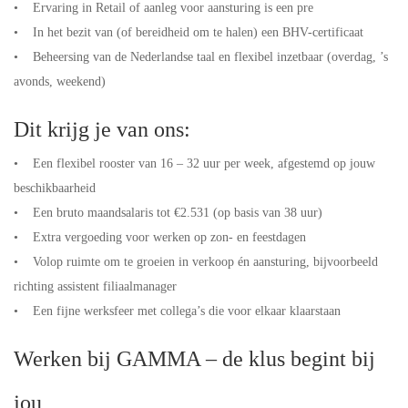
• Ervaring in Retail of aanleg voor aansturing is een pre
• In het bezit van (of bereidheid om te halen) een BHV-certificaat
• Beheersing van de Nederlandse taal en flexibel inzetbaar (overdag, ’s
avonds, weekend)
Dit krijg je van ons:
• Een flexibel rooster van 16 – 32 uur per week, afgestemd op jouw
beschikbaarheid
• Een bruto maandsalaris tot €2.531 (op basis van 38 uur)
• Extra vergoeding voor werken op zon- en feestdagen
• Volop ruimte om te groeien in verkoop én aansturing, bijvoorbeeld
richting assistent filiaalmanager
• Een fijne werksfeer met collega’s die voor elkaar klaarstaan
Werken bij GAMMA – de klus begint bij
jou