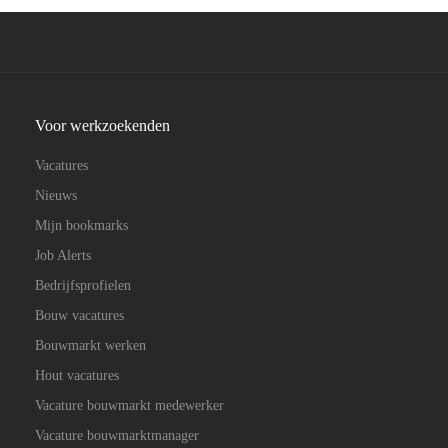
Voor werkzoekenden
Vacatures
Nieuws
Mijn bookmarks
Job Alerts
Bedrijfsprofielen
Bouw vacatures
Bouwmarkt werken
Hout vacatures
Vacature bouwmarkt medewerker
Vacature bouwmarktmanager