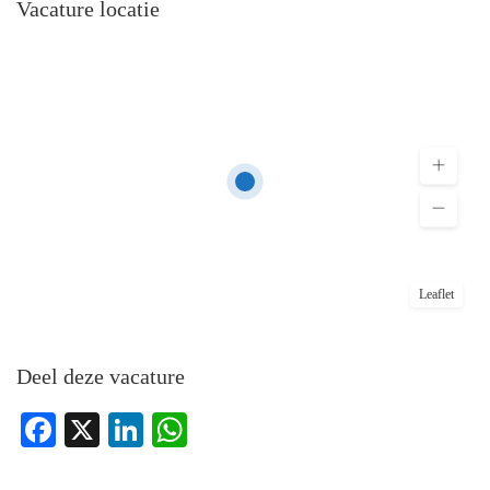
Vacature locatie
Leaflet
Deel deze vacature
Facebook
X
LinkedIn
WhatsApp