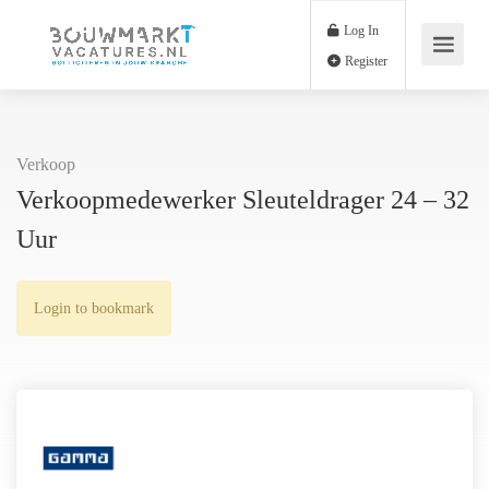
Log In
Register
Verkoop
Verkoopmedewerker Sleuteldrager 24 – 32
Uur
Login to bookmark