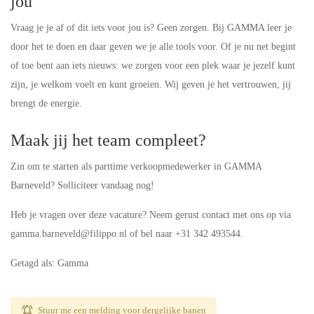
jou
Vraag je je af of dit iets voor jou is? Geen zorgen. Bij GAMMA leer je
door het te doen en daar geven we je alle tools voor. Of je nu net begint
of toe bent aan iets nieuws: we zorgen voor een plek waar je jezelf kunt
zijn, je welkom voelt en kunt groeien. Wij geven je het vertrouwen, jij
brengt de energie.
Maak jij het team compleet?
Zin om te starten als parttime verkoopmedewerker in GAMMA
Barneveld? Solliciteer vandaag nog!
Heb je vragen over deze vacature? Neem gerust contact met ons op via
gamma.barneveld@filippo.nl of bel naar +31 342 493544.
Getagd als: Gamma
Stuur me een melding voor dergelijke banen