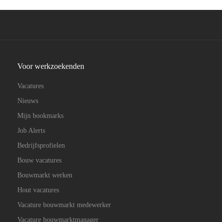
Voor werkzoekenden
Vacatures
Nieuws
Mijn bookmarks
Job Alerts
Bedrijfsprofielen
Bouw vacatures
Bouwmarkt werken
Hout vacatures
Vacature bouwmarkt medewerker
Vacature bouwmarktmanager