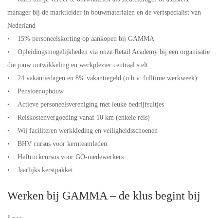
manager bij de marktleider in bouwmaterialen en de verfspecialist van
Nederland
• 15% personeelskorting op aankopen bij GAMMA
• Opleidingsmogelijkheden via onze Retail Academy bij een organisatie
die jouw ontwikkeling en werkplezier centraal stelt
• 24 vakantiedagen en 8% vakantiegeld (o.b.v. fulltime werkweek)
• Pensioenopbouw
• Actieve personeelsvereniging met leuke bedrijfsuitjes
• Reiskostenvergoeding vanaf 10 km (enkele reis)
• Wij faciliteren werkkleding en veiligheidsschoenen
• BHV cursus voor kernteamleden
• Heftruckcursus voor GO-medewerkers
• Jaarlijks kerstpakket
Werken bij GAMMA – de klus begint bij