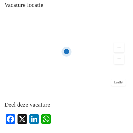
Vacature locatie
Leaflet
Deel deze vacature
Facebook
X
LinkedIn
WhatsApp