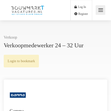
Log In
Register
Verkoop
Verkoopmedewerker 24 – 32 Uur
Login to bookmark
Gamma