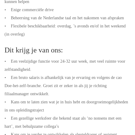
kunnen helpen
• Enige commerciële drive
• Beheersing van de Nederlandse taal en het nakomen van afspraken
• Flexibele beschikbaarheid: overdag, ’s avonds en/of in het weekend
(in overleg)
Dit krijg je van ons:
• Een veelzijdige functie voor 24-32 uur week, met veel ruimte voor
zelfstandigheid.
• Een bruto salaris is afhankelijk van je ervaring en volgens de cao
Doe-het-zelf-branche. Groei zit er zeker in als jij je richting
filiaalmanager ontwikkelt.
• Kans om te laten zien wat je in huis hebt en doorgroeimogelijkheden
in ons opleidingstraject
• Een gezellige werksfeer die bekend staat als ‘no nonsens met een
hart’, met behulpzame collega’s
• Kans om je verder te ontwikkelen als sleuteldrager of assistent