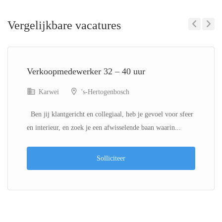
Vergelijkbare vacatures
Previous
Next
Verkoopmedewerker 32 – 40 uur
Karwei
's-Hertogenbosch
Ben jij klantgericht en collegiaal, heb je gevoel voor sfeer
en interieur, en zoek je een afwisselende baan waarin...
Solliciteer