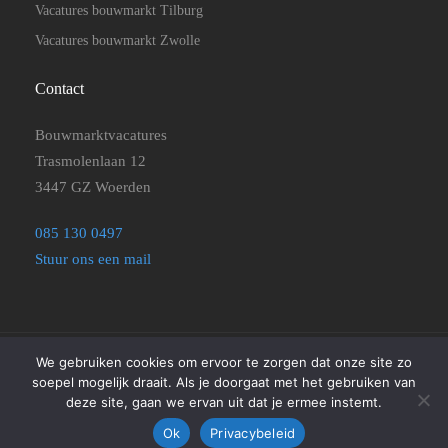
Vacatures bouwmarkt Tilburg
Vacatures bouwmarkt Zwolle
Contact
Bouwmarktvacatures
Trasmolenlaan 12
3447 GZ Woerden
085 130 0497
Stuur ons een mail
We gebruiken cookies om ervoor te zorgen dat onze site zo
©2025
Bouwmarktvacatures
|
Disclaimer, Privacyverklaring en
soepel mogelijk draait. Als je doorgaat met het gebruiken van
Algemene Voorwaarden
|
Cookie beleid
deze site, gaan we ervan uit dat je ermee instemt.
Ok
Privacybeleid