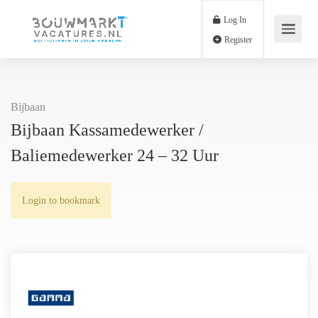
Log In
Register
Bijbaan
Bijbaan Kassamedewerker /
Baliemedewerker 24 – 32 Uur
Login to bookmark