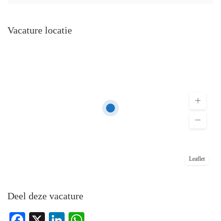
Vacature locatie
Leaflet
Deel deze vacature
Facebook
X
LinkedIn
WhatsApp