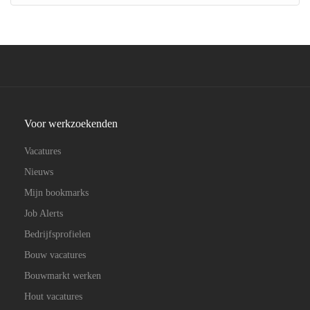
Voor werkzoekenden
Vacatures
Nieuws
Mijn bookmarks
Job Alerts
Bedrijfsprofielen
Bouw vacatures
Bouwmarkt werken
Hout vacatures