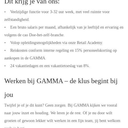
Dit krijg je van ons:
• Veelzijdige functie voor 3-32 uur week, met veel ruimte voor
zelfstandigheid.
• Een bruto salaris per maand, afhankelijk van je leeftijd en ervaring en
volgens de cao Doe-het-zelf-branche.
• Volop opleidingsmogelijkheden via onze Retail Academy.
• Reiskosten conform interne regeling en 15% personeelskorting op
aankopen in de GAMMA.
• 24 vakantiedagen en een vakantietoeslag van 8%.
Werken bij GAMMA – de klus begint bij
jou
Twijfel je of je dit kunt? Geen zorgen. Bij GAMMA kijken we vooral
naar jouw inzet en houding. We leren je de rest. Of je nu door wilt
groeien of gewoon lekker wilt werken in een fijn team, jij bent welkom