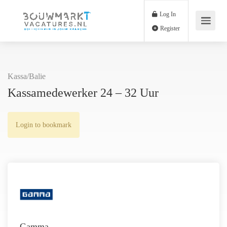
Log In
Register
Kassa/Balie
Kassamedewerker 24 – 32 Uur
Login to bookmark
Gamma