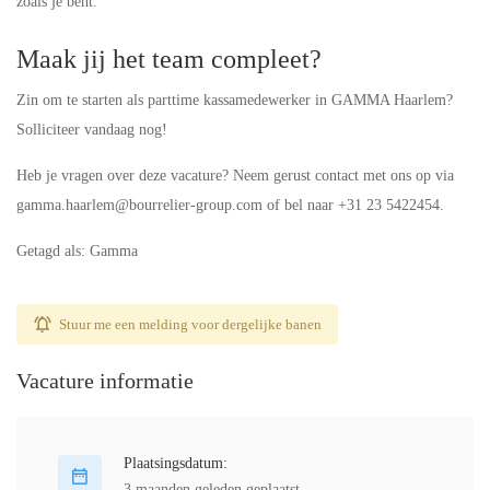
zoals je bent.
Maak jij het team compleet?
Zin om te starten als parttime kassamedewerker in GAMMA Haarlem?
Solliciteer vandaag nog!
Heb je vragen over deze vacature? Neem gerust contact met ons op via
gamma.haarlem@bourrelier-group.com of bel naar +31 23 5422454.
Getagd als: Gamma
Stuur me een melding voor dergelijke banen
Vacature informatie
Plaatsingsdatum:
3 maanden geleden geplaatst