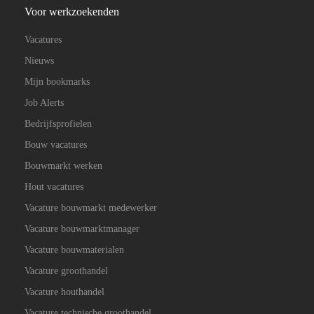
Voor werkzoekenden
Vacatures
Nieuws
Mijn bookmarks
Job Alerts
Bedrijfsprofielen
Bouw vacatures
Bouwmarkt werken
Hout vacatures
Vacature bouwmarkt medewerker
Vacature bouwmarktmanager
Vacature bouwmaterialen
Vacature groothandel
Vacature houthandel
Vacature technische groothandel