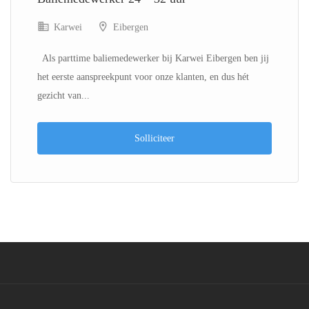
Karwei
Eibergen
Als parttime baliemedewerker bij Karwei Eibergen ben jij
het eerste aanspreekpunt voor onze klanten, en dus hét
gezicht van...
Solliciteer