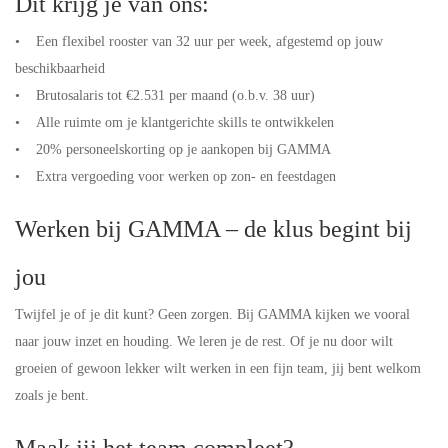
Dit krijg je van ons:
• Een flexibel rooster van 32 uur per week, afgestemd op jouw
beschikbaarheid
• Brutosalaris tot €2.531 per maand (o.b.v. 38 uur)
• Alle ruimte om je klantgerichte skills te ontwikkelen
• 20% personeelskorting op je aankopen bij GAMMA
• Extra vergoeding voor werken op zon- en feestdagen
Werken bij GAMMA – de klus begint bij
jou
Twijfel je of je dit kunt? Geen zorgen. Bij GAMMA kijken we vooral
naar jouw inzet en houding. We leren je de rest. Of je nu door wilt
groeien of gewoon lekker wilt werken in een fijn team, jij bent welkom
zoals je bent.