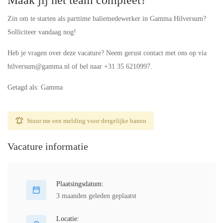
Maak jij het team compleet?
Zin om te starten als parttime baliemedewerker in Gamma Hilversum?
Solliciteer vandaag nog!
Heb je vragen over deze vacature? Neem gerust contact met ons op via
hilversum@gamma.nl of bel naar +31 35 6210997.
Getagd als: Gamma
Stuur me een melding voor dergelijke banen
Vacature informatie
Plaatsingsdatum:
3 maanden geleden geplaatst
Locatie: