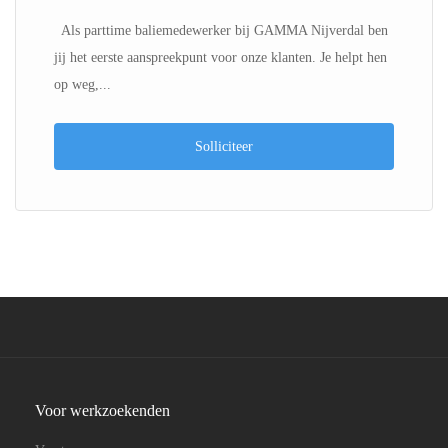
Als parttime baliemedewerker bij GAMMA Nijverdal ben
jij het eerste aanspreekpunt voor onze klanten. Je helpt hen
op weg,...
Solliciteer
Voor werkzoekenden