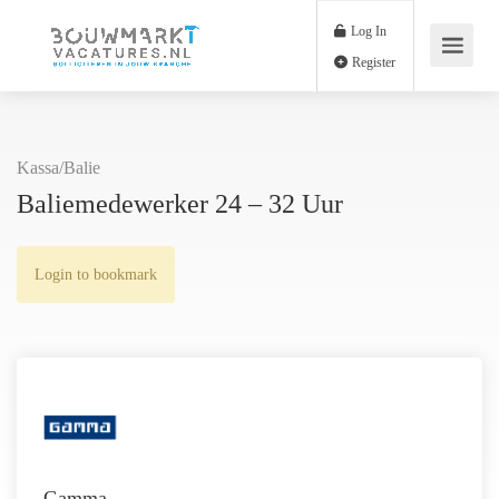
Log In
Register
Kassa/Balie
Baliemedewerker 24 – 32 Uur
Login to bookmark
Gamma