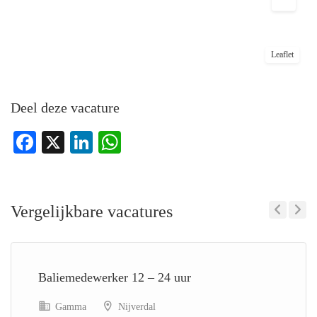
Leaflet
Deel deze vacature
Facebook
X
LinkedIn
WhatsApp
Vergelijkbare vacatures
Previous
Next
Baliemedewerker 12 – 24 uur
Gamma
Nijverdal