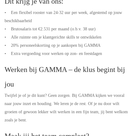
Dit krijg je van ons:
• Een flexibel rooster van 24-32 uur per week, afgestemd op jouw
beschikbaarheid
• Brutosalaris tot €2.531 per maand (o.b.v. 38 uur)
• Alle ruimte om je klantgerichte skills te ontwikkelen
• 20% personeelskorting op je aankopen bij GAMMA
• Extra vergoeding voor werken op zon- en feestdagen
Werken bij GAMMA – de klus begint bij
jou
Twijfel je of je dit kunt? Geen zorgen. Bij GAMMA kijken we vooral
naar jouw inzet en houding. We leren je de rest. Of je nu door wilt
groeien of gewoon lekker wilt werken in een fijn team, jij bent welkom
zoals je bent.