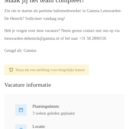
Maak jij het team compleet?
Zin om te starten als parttime baliemedewerker in Gamma Leeuwarden-
De Hemrik? Solliciteer vandaag nog!
Heb je vragen over deze vacature? Neem gerust contact met ons op via
leeuwarden-dehemrik@gamma.nl of bel naar +31 58 2890150.
Getagd als: Gamma
Stuur me een melding voor dergelijke banen
Vacature informatie
Plaatsingsdatum:
3 weken geleden geplaatst
Locatie: