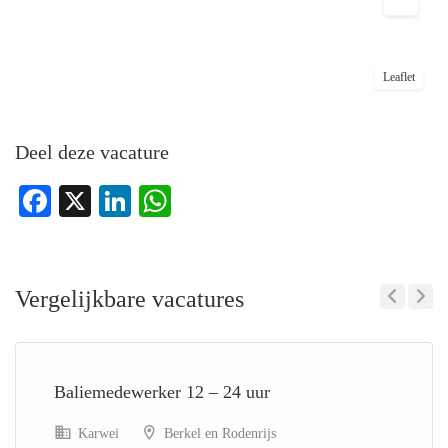
Leaflet
Deel deze vacature
Facebook
X
LinkedIn
WhatsApp
Vergelijkbare vacatures
Previous
Next
Baliemedewerker 12 – 24 uur
Karwei
Berkel en Rodenrijs