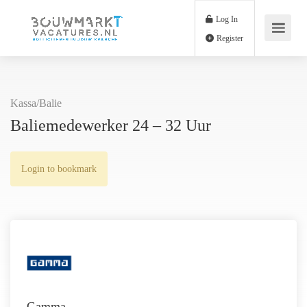
Log In
Register
Kassa/Balie
Baliemedewerker 24 – 32 Uur
Login to bookmark
Gamma