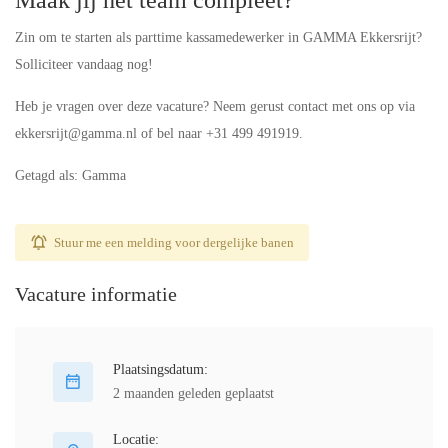
Maak jij het team compleet?
Zin om te starten als parttime kassamedewerker in GAMMA Ekkersrijt?
Solliciteer vandaag nog!
Heb je vragen over deze vacature? Neem gerust contact met ons op via
ekkersrijt@gamma.nl of bel naar +31 499 491919.
Getagd als: Gamma
Stuur me een melding voor dergelijke banen
Vacature informatie
Plaatsingsdatum:
2 maanden geleden geplaatst
Locatie: