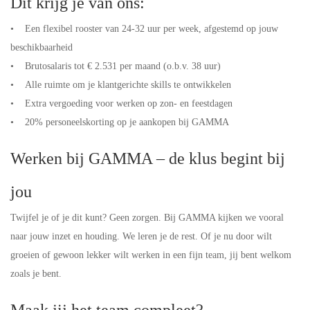
Dit krijg je van ons:
• Een flexibel rooster van 24-32 uur per week, afgestemd op jouw
beschikbaarheid
• Brutosalaris tot € 2.531 per maand (o.b.v. 38 uur)
• Alle ruimte om je klantgerichte skills te ontwikkelen
• Extra vergoeding voor werken op zon- en feestdagen
• 20% personeelskorting op je aankopen bij GAMMA
Werken bij GAMMA – de klus begint bij
jou
Twijfel je of je dit kunt? Geen zorgen. Bij GAMMA kijken we vooral
naar jouw inzet en houding. We leren je de rest. Of je nu door wilt
groeien of gewoon lekker wilt werken in een fijn team, jij bent welkom
zoals je bent.