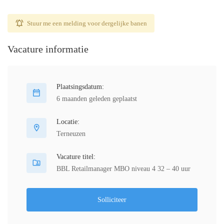
Stuur me een melding voor dergelijke banen
Vacature informatie
Plaatsingsdatum:
6 maanden geleden geplaatst
Locatie:
Terneuzen
Vacature titel:
BBL Retailmanager MBO niveau 4 32 – 40 uur
Solliciteer