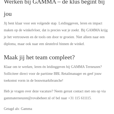
Werken bij GAMMA – de klus begint bij
jou
Jij bent klaar voor een volgende stap. Leidinggeven, leren en impact
maken op de winkelvloer, dat is precies wat je zoekt. Bij GAMMA krijg
je het vertrouwen en de tools om door te groeien. Niet alleen naar een
diploma, maar ook naar een sleutelrol binnen de winkel.
Maak jij het team compleet?
Klaar om te werken, leren én leidinggeven bij GAMMA Terneuzen?
Solliciteer direct voor de parttime BBL Retailmanager en geef jouw
toekomst vorm in de bouwmarktbranche!
Heb je vragen over deze vacature? Neem gerust contact met ons op via
gammaterneuzen@rovabeheer.nl of bel naar +31 115 611115.
Getagd als: Gamma