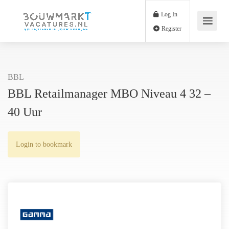
Log In
Register
BBL
BBL Retailmanager MBO Niveau 4 32 –
40 Uur
Login to bookmark