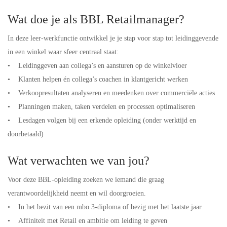
Wat doe je als BBL Retailmanager?
In deze leer-werkfunctie ontwikkel je je stap voor stap tot leidinggevende
in een winkel waar sfeer centraal staat:
• Leidinggeven aan collega’s en aansturen op de winkelvloer
• Klanten helpen én collega’s coachen in klantgericht werken
• Verkoopresultaten analyseren en meedenken over commerciële acties
• Planningen maken, taken verdelen en processen optimaliseren
• Lesdagen volgen bij een erkende opleiding (onder werktijd en
doorbetaald)
Wat verwachten we van jou?
Voor deze BBL-opleiding zoeken we iemand die graag
verantwoordelijkheid neemt en wil doorgroeien.
• In het bezit van een mbo 3-diploma of bezig met het laatste jaar
• Affiniteit met Retail en ambitie om leiding te geven