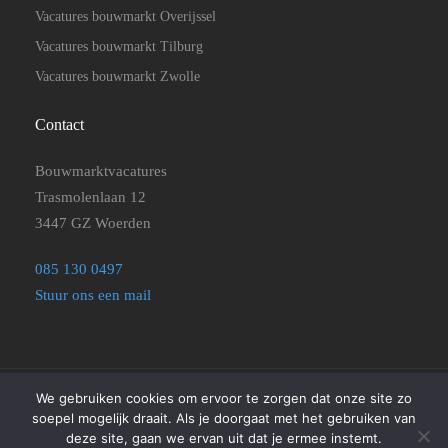
Vacatures bouwmarkt Overijssel
Vacatures bouwmarkt Tilburg
Vacatures bouwmarkt Zwolle
Contact
Bouwmarktvacatures
Trasmolenlaan 12
3447 GZ Woerden
085 130 0497
Stuur ons een mail
We gebruiken cookies om ervoor te zorgen dat onze site zo
©2025
Bouwmarktvacatures
|
Disclaimer, Privacyverklaring en
soepel mogelijk draait. Als je doorgaat met het gebruiken van
Algemene Voorwaarden
|
Cookie beleid
deze site, gaan we ervan uit dat je ermee instemt.