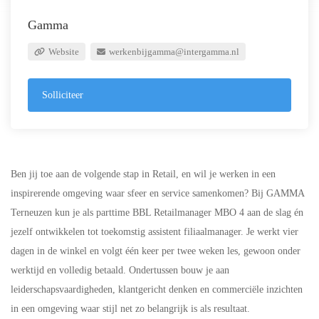
Gamma
Website
werkenbijgamma@intergamma.nl
Solliciteer
Ben jij toe aan de volgende stap in Retail, en wil je werken in een
inspirerende omgeving waar sfeer en service samenkomen? Bij GAMMA
Terneuzen kun je als parttime BBL Retailmanager MBO 4 aan de slag én
jezelf ontwikkelen tot toekomstig assistent filiaalmanager. Je werkt vier
dagen in de winkel en volgt één keer per twee weken les, gewoon onder
werktijd en volledig betaald. Ondertussen bouw je aan
leiderschapsvaardigheden, klantgericht denken en commerciële inzichten
in een omgeving waar stijl net zo belangrijk is als resultaat.