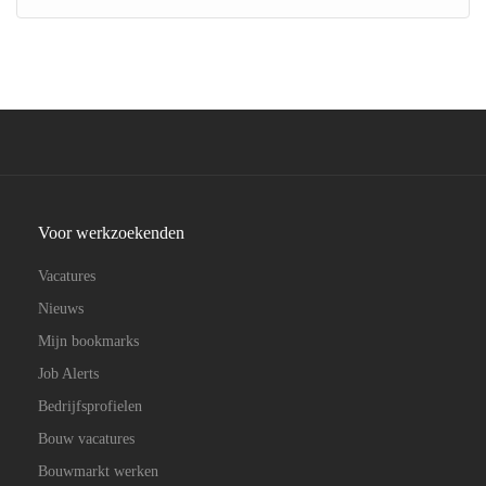
Voor werkzoekenden
Vacatures
Nieuws
Mijn bookmarks
Job Alerts
Bedrijfsprofielen
Bouw vacatures
Bouwmarkt werken