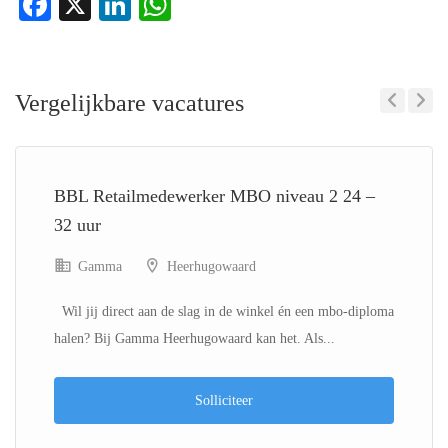
Facebook
X
LinkedIn
WhatsApp
Vergelijkbare vacatures
Previous
Next
BBL Retailmedewerker MBO niveau 2 24 –
32 uur
Gamma
Heerhugowaard
Wil jij direct aan de slag in de winkel én een mbo-diploma
halen? Bij Gamma Heerhugowaard kan het. Als...
Solliciteer