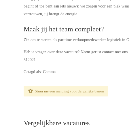
begint of toe bent aan iets nieuws: we zorgen voor een plek waar
vertrouwen, jij brengt de energie.
Maak jij het team compleet?
Zin om te starten als parttime verkoopmedewerker logistiek 
Heb je vragen over deze vacature? Neem gerust contact met o
512021.
Getagd als: Gamma
Stuur me een melding voor dergelijke banen
Vergelijkbare vacatures