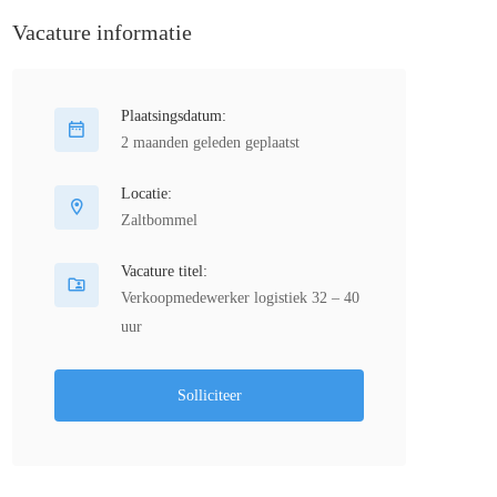
Vacature informatie
Plaatsingsdatum:
2 maanden geleden geplaatst
Locatie:
Zaltbommel
Vacature titel:
Verkoopmedewerker logistiek 32 – 40
uur
Solliciteer