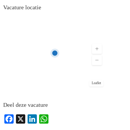
Vacature locatie
Leaflet
Deel deze vacature
Facebook
X
LinkedIn
WhatsApp