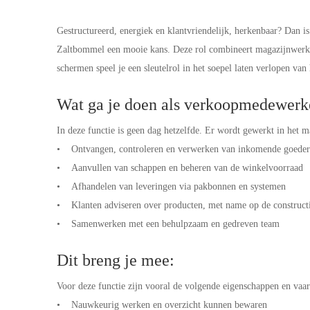
Gestructureerd, energiek en klantvriendelijk, herkenbaar? Dan
Zaltbommel een mooie kans. Deze rol combineert magazijnwerk e
schermen speel je een sleutelrol in het soepel laten verlopen van
Wat ga je doen als verkoopmedewerke
In deze functie is geen dag hetzelfde. Er wordt gewerkt in het 
• Ontvangen, controleren en verwerken van inkomende goede
• Aanvullen van schappen en beheren van de winkelvoorraad
• Afhandelen van leveringen via pakbonnen en systemen
• Klanten adviseren over producten, met name op de construct
• Samenwerken met een behulpzaam en gedreven team
Dit breng je mee:
Voor deze functie zijn vooral de volgende eigenschappen en vaa
• Nauwkeurig werken en overzicht kunnen bewaren