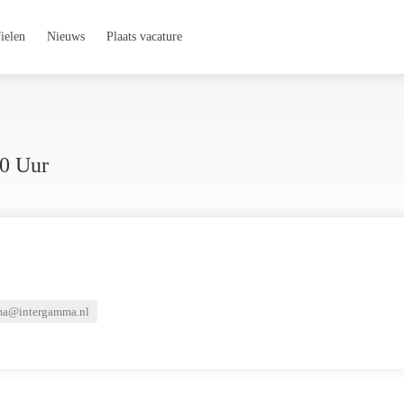
ielen
Nieuws
Plaats vacature
40 Uur
a@intergamma.nl