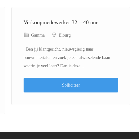
Previous
Next
Verkoopmedewerker 32 – 40 uur
Gamma
Elburg
Ben jij klantgericht, nieuwsgierig naar
bouwmaterialen en zoek je een afwisselende baan
waarin je veel leert? Dan is deze...
Solliciteer