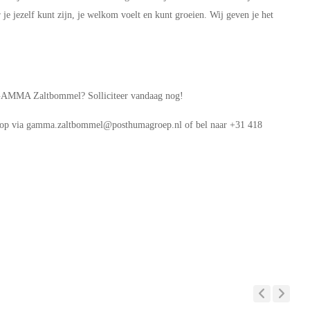
 je jezelf kunt zijn, je welkom voelt en kunt groeien. Wij geven je het
in GAMMA Zaltbommel? Solliciteer vandaag nog!
ns op via gamma.zaltbommel@posthumagroep.nl of bel naar +31 418