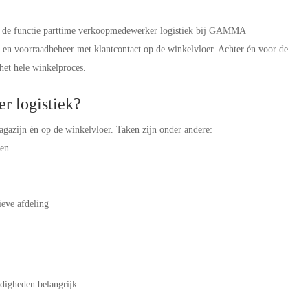
 is de functie parttime verkoopmedewerker logistiek bij GAMMA
n voorraadbeheer met klantcontact op de winkelvloer. Achter én voor de
 het hele winkelproces.
r logistiek?
magazijn én op de winkelvloer. Taken zijn onder andere:
ren
ieve afdeling
rdigheden belangrijk: