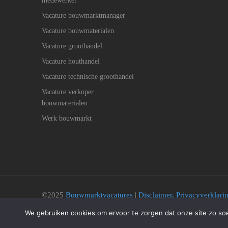
medewerker
Vacature bouwmarktmanager
Vacature bouwmaterialen
Vacature groothandel
Vacature houthandel
Vacature technische groothandel
Vacature verkoper
bouwmaterialen
Werk bouwmarkt
©2025
Bouwmarktvacatures
|
Disclaimer, Privacyverklar
Cookie beleid
We gebruiken cookies om ervoor te zorgen dat onze site zo soep