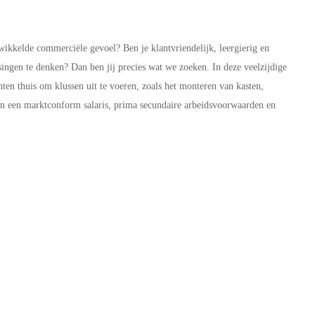
wikkelde commerciële gevoel? Ben je klantvriendelijk, leergierig en
ssingen te denken? Dan ben jij precies wat we zoeken. In deze veelzijdige
nten thuis om klussen uit te voeren, zoals het monteren van kasten,
en een marktconform salaris, prima secundaire arbeidsvoorwaarden en