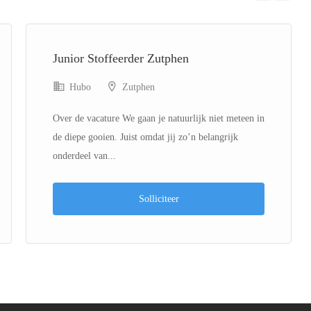
Previous
Next
Junior Stoffeerder Zutphen
Hubo
Zutphen
Over de vacature We gaan je natuurlijk niet meteen in
de diepe gooien. Juist omdat jij zo’n belangrijk
onderdeel van...
Solliciteer