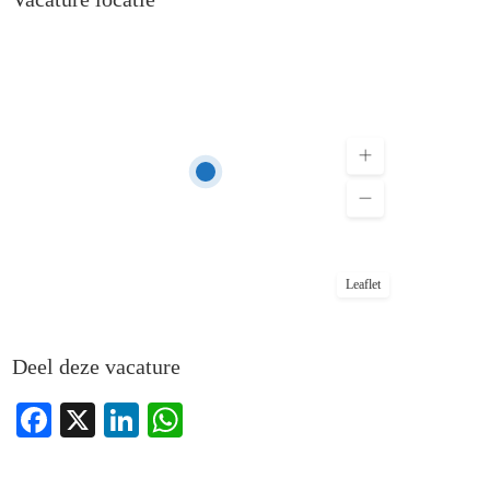
Leaflet
Deel deze vacature
Facebook
X
LinkedIn
WhatsApp