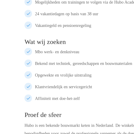
Mogelijkheden om trainingen te volgen via de Hubo Acad
24 vakantiedagen op basis van 38 uur
Vakantiegeld en pensioenregeling
Wat wij zoeken
Mbo werk- en denkniveau
Bekend met techniek, gereedschappen en bouwmaterialen
Opgewekte en vrolijke uitstraling
Klantvriendelijk en servicegericht
Affiniteit met doe-het-zelf
Proef de sfeer
Hubo is een bekende bouwmarkt keten in Nederland. De winkels 
benodigdheden voor zowel de professionele aannemer als de doe-