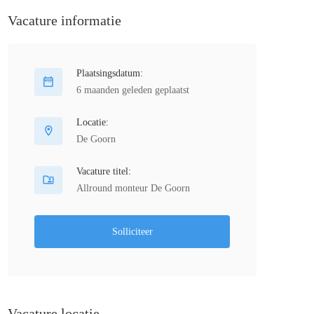
Vacature informatie
Plaatsingsdatum:
6 maanden geleden geplaatst
Locatie:
De Goorn
Vacature titel:
Allround monteur De Goorn
Solliciteer
Vacature locatie