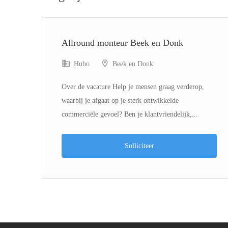
Allround monteur Beek en Donk
Hubo
Beek en Donk
Over de vacature Help je mensen graag verderop,
eam!
waarbij je afgaat op je sterk ontwikkelde
commerciële gevoel? Ben je klantvriendelijk,...
Solliciteer