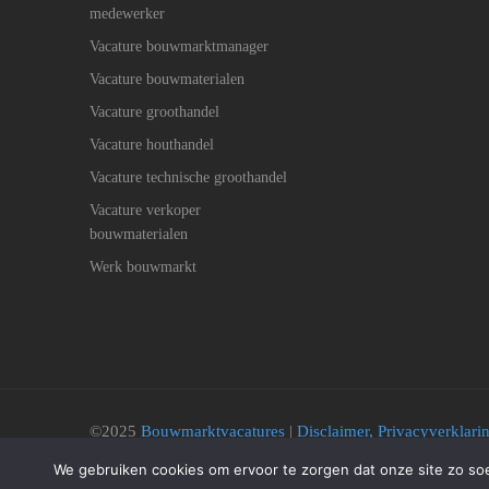
medewerker
Vacature bouwmarktmanager
Vacature bouwmaterialen
Vacature groothandel
Vacature houthandel
Vacature technische groothandel
Vacature verkoper
bouwmaterialen
Werk bouwmarkt
©2025
Bouwmarktvacatures
|
Disclaimer, Privacyverklar
Cookie beleid
We gebruiken cookies om ervoor te zorgen dat onze site zo soep