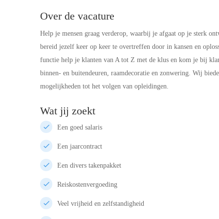
Over de vacature
Help je mensen graag verderop, waarbij je afgaat op je sterk ont
bereid jezelf keer op keer te overtreffen door in kansen en oplo
functie help je klanten van A tot Z met de klus en kom je bij kla
binnen- en buitendeuren, raamdecoratie en zonwering. Wij bied
mogelijkheden tot het volgen van opleidingen.
Wat jij zoekt
Een goed salaris
Een jaarcontract
Een divers takenpakket
Reiskostenvergoeding
Veel vrijheid en zelfstandigheid