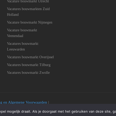
Vacature bouwmarkt Utrecht
Vacatures bouwmarkten Zuid
Holland
Vacature bouwmarkt Nijmegen
Vacature bouwmarkt
Veenendaal
Vacatures bouwmarkt
Leeuwarden
Vacatures bouwmarkt Overijssel
Vacatures bouwmarkt Tilburg
Vacatures bouwmarkt Zwolle
ing en Algemene Voorwaarden
|
el mogelijk draait. Als je doorgaat met het gebruiken van deze site, g