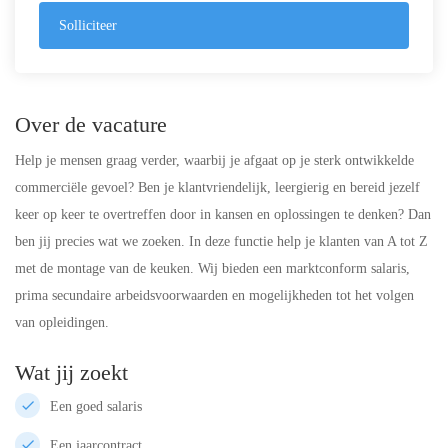
Solliciteer
Over de vacature
Help je mensen graag verder, waarbij je afgaat op je sterk ontwikkelde
commerciële gevoel? Ben je klantvriendelijk, leergierig en bereid jezelf
keer op keer te overtreffen door in kansen en oplossingen te denken? Dan
ben jij precies wat we zoeken. In deze functie help je klanten van A tot Z
met de montage van de keuken. Wij bieden een marktconform salaris,
prima secundaire arbeidsvoorwaarden en mogelijkheden tot het volgen
van opleidingen.
Wat jij zoekt
Een goed salaris
Een jaarcontract