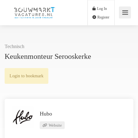
Log In
Register
Technisch
Keukenmonteur Serooskerke
Login to bookmark
Hubo
Website