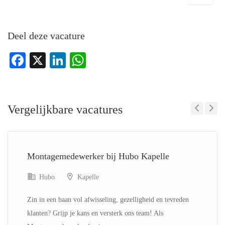
Deel deze vacature
Facebook
X
LinkedIn
WhatsApp
Vergelijkbare vacatures
Previous
Next
Montagemedewerker bij Hubo Kapelle
Hubo
Kapelle
Zin in een baan vol afwisseling, gezelligheid en tevreden
klanten? Grijp je kans en versterk ons team! Als