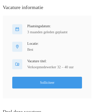
Vacature informatie
Plaatsingsdatum:
3 maanden geleden geplaatst
Locatie:
Best
Vacature titel:
Verkoopmedewerker 32 – 40 uur
Solliciteer
Deel deze vacature