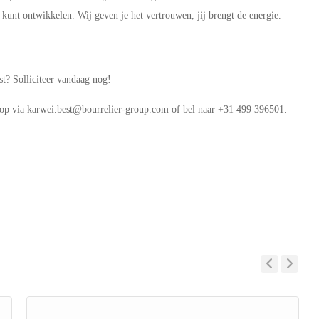
je kunt ontwikkelen. Wij geven je het vertrouwen, jij brengt de energie.
st? Solliciteer vandaag nog!
 op via karwei.best@bourrelier-group.com of bel naar +31 499 396501.
Previous
Next