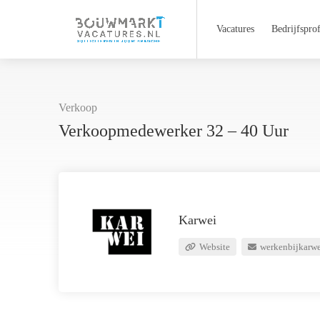
Vacatures
Bedrijfsprof
Verkoop
Verkoopmedewerker 32 – 40 Uur
Karwei
Website
werkenbijkarw