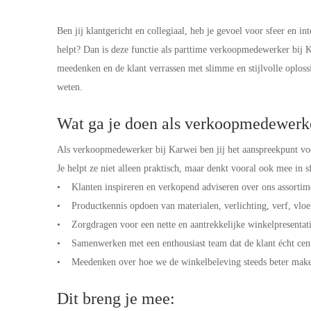
Ben jij klantgericht en collegiaal, heb je gevoel voor sfeer en i
helpt? Dan is deze functie als parttime verkoopmedewerker bij Ka
meedenken en de klant verrassen met slimme en stijlvolle oplossin
weten.
Wat ga je doen als verkoopmedewer
Als verkoopmedewerker bij Karwei ben jij het aanspreekpunt voor
Je helpt ze niet alleen praktisch, maar denkt vooral ook mee in 
• Klanten inspireren en verkopend adviseren over ons assortim
• Productkennis opdoen van materialen, verlichting, verf, vloe
• Zorgdragen voor een nette en aantrekkelijke winkelpresentat
• Samenwerken met een enthousiast team dat de klant écht cent
• Meedenken over hoe we de winkelbeleving steeds beter maken
Dit breng je mee: