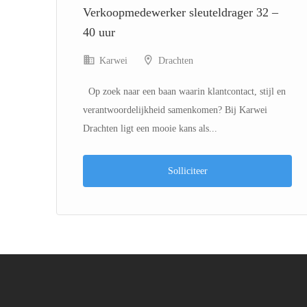
ime
Verkoopmedewerker sleuteldrager 32 –
40 uur
Karwei
Drachten
Op zoek naar een baan waarin klantcontact, stijl en
verantwoordelijkheid samenkomen? Bij Karwei
Drachten ligt een mooie kans als...
Solliciteer