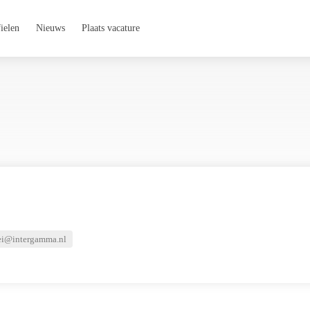
ielen
Nieuws
Plaats vacature
ei@intergamma.nl