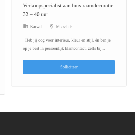
Verkoopspecialist aan huis raamdecoratie
32 – 40 uur
Karwei
Maassluis
Heb jij oog voor interieur, kleur en stijl, én ben je
op je best in persoonlijk klantcontact, zelfs bij...
Solliciteer