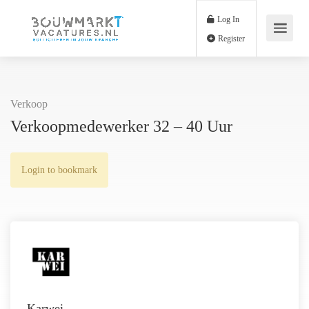
Log In
Register
Verkoop
Verkoopmedewerker 32 – 40 Uur
Login to bookmark
Karwei