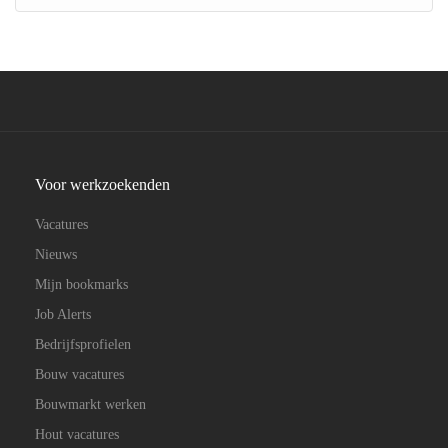
Voor werkzoekenden
Vacatures
Nieuws
Mijn bookmarks
Job Alerts
Bedrijfsprofielen
Bouw vacatures
Bouwmarkt werken
Hout vacatures