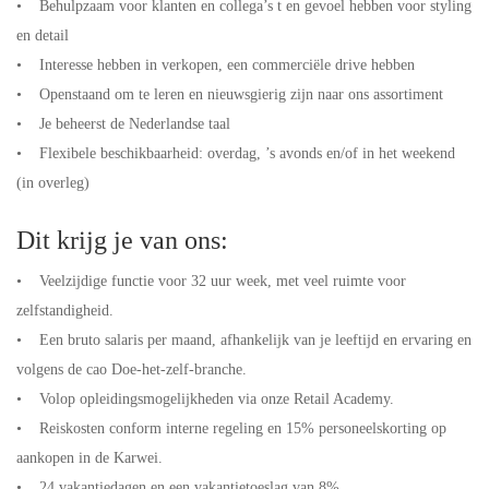
• Behulpzaam voor klanten en collega’s t en gevoel hebben voor styling
en detail
• Interesse hebben in verkopen, een commerciële drive hebben
• Openstaand om te leren en nieuwsgierig zijn naar ons assortiment
• Je beheerst de Nederlandse taal
• Flexibele beschikbaarheid: overdag, ’s avonds en/of in het weekend
(in overleg)
Dit krijg je van ons:
• Veelzijdige functie voor 32 uur week, met veel ruimte voor
zelfstandigheid.
• Een bruto salaris per maand, afhankelijk van je leeftijd en ervaring en
volgens de cao Doe-het-zelf-branche.
• Volop opleidingsmogelijkheden via onze Retail Academy.
• Reiskosten conform interne regeling en 15% personeelskorting op
aankopen in de Karwei.
• 24 vakantiedagen en een vakantietoeslag van 8%.