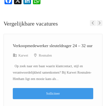
Facebook
X
LinkedIn
WhatsApp
Vergelijkbare vacatures
Previous
Next
Verkoopmedewerker sleuteldrager 24 – 32 uur
Karwei
Rosmalen
Op zoek naar een baan waarin klantcontact, stijl en
verantwoordelijkheid samenkomen? Bij Karwei Rosmalen-
Hintham ligt een mooie kans als...
Solliciteer