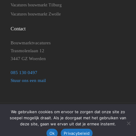
Vacatures bouwmarkt Tilburg
Vacatures bouwmarkt Zwolle
Contact
Bouwmarktvacatures
Trasmolenlaan 12
3447 GZ Woerden
085 130 0497
Stuur ons een mail
We gebruiken cookies om ervoor te zorgen dat onze site zo
©2025
Bouwmarktvacatures
|
Disclaimer, Privacyverklaring en
soepel mogelijk draait. Als je doorgaat met het gebruiken van
Algemene Voorwaarden
|
Cookie beleid
deze site, gaan we ervan uit dat je ermee instemt.
Ok
Privacybeleid