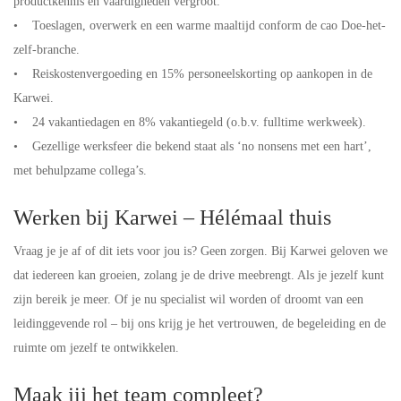
productkennis en vaardigheden vergroot.
• Toeslagen, overwerk en een warme maaltijd conform de cao Doe-het-
zelf-branche.
• Reiskostenvergoeding en 15% personeelskorting op aankopen in de
Karwei.
• 24 vakantiedagen en 8% vakantiegeld (o.b.v. fulltime werkweek).
• Gezellige werksfeer die bekend staat als ‘no nonsens met een hart’,
met behulpzame collega’s.
Werken bij Karwei – Hélémaal thuis
Vraag je je af of dit iets voor jou is? Geen zorgen. Bij Karwei geloven we
dat iedereen kan groeien, zolang je de drive meebrengt. Als je jezelf kunt
zijn bereik je meer. Of je nu specialist wil worden of droomt van een
leidinggevende rol – bij ons krijg je het vertrouwen, de begeleiding en de
ruimte om jezelf te ontwikkelen.
Maak jij het team compleet?