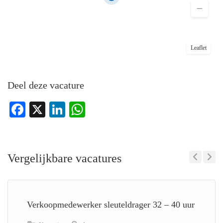
Leaflet
Deel deze vacature
Facebook
X
LinkedIn
WhatsApp
Vergelijkbare vacatures
Previous
Next
Verkoopmedewerker sleuteldrager 32 – 40 uur