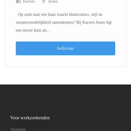
Karwei
Assen
Op zoek naar een baan waarin klantcontact, stijl en
verantwoordelijkheid samenkomen? Bij Karwei Assen ligt
een mooie kans als...
Solliciteer
Voor werkzoekenden
Vacatures