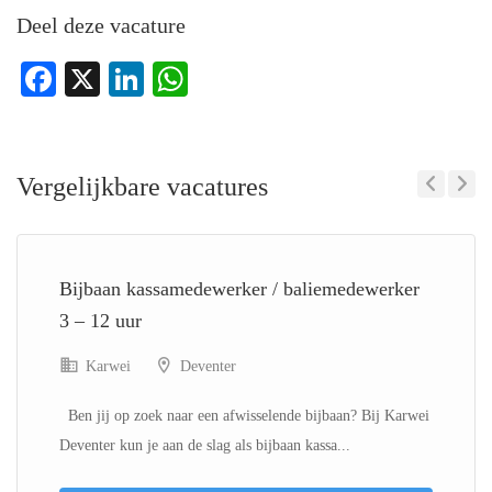
Deel deze vacature
Facebook
X
LinkedIn
WhatsApp
Vergelijkbare vacatures
Previous
Next
Bijbaan kassamedewerker / baliemedewerker
3 – 12 uur
Karwei
Deventer
Ben jij op zoek naar een afwisselende bijbaan? Bij Karwei
Deventer kun je aan de slag als bijbaan kassa...