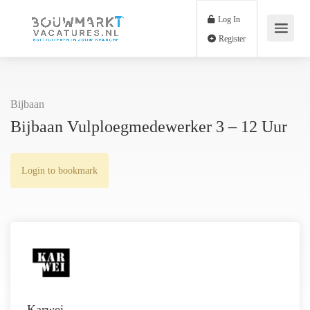
Log In
Register
Bijbaan
Bijbaan Vulploegmedewerker 3 – 12 Uur
Login to bookmark
Karwei