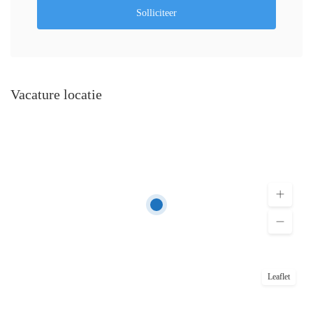
Solliciteer
Vacature locatie
Leaflet