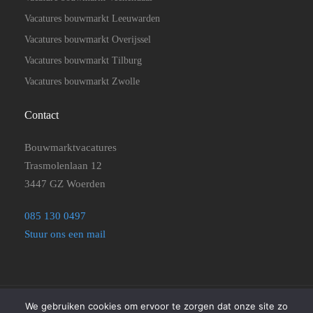
Vacatures bouwmarkt Leeuwarden
Vacatures bouwmarkt Overijssel
Vacatures bouwmarkt Tilburg
Vacatures bouwmarkt Zwolle
Contact
Bouwmarktvacatures
Trasmolenlaan 12
3447 GZ Woerden
085 130 0497
Stuur ons een mail
We gebruiken cookies om ervoor te zorgen dat onze site zo
©2025
Bouwmarktvacatures
|
Disclaimer, Privacyverklaring en