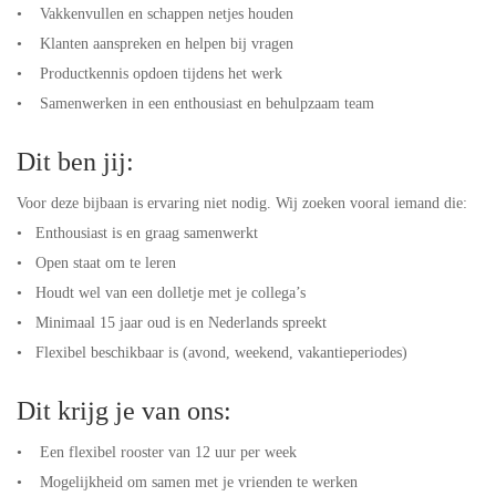
• Vakkenvullen en schappen netjes houden
• Klanten aanspreken en helpen bij vragen
• Productkennis opdoen tijdens het werk
• Samenwerken in een enthousiast en behulpzaam team
Dit ben jij:
Voor deze bijbaan is ervaring niet nodig. Wij zoeken vooral iemand die:
• Enthousiast is en graag samenwerkt
• Open staat om te leren
• Houdt wel van een dolletje met je collega’s
• Minimaal 15 jaar oud is en Nederlands spreekt
• Flexibel beschikbaar is (avond, weekend, vakantieperiodes)
Dit krijg je van ons:
• Een flexibel rooster van 12 uur per week
• Mogelijkheid om samen met je vrienden te werken