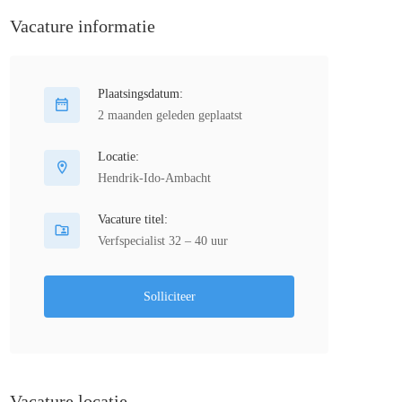
Vacature informatie
Plaatsingsdatum:
2 maanden geleden geplaatst
Locatie:
Hendrik-Ido-Ambacht
Vacature titel:
Verfspecialist 32 – 40 uur
Solliciteer
Vacature locatie