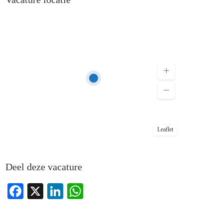
Leaflet
Deel deze vacature
Facebook
X
LinkedIn
WhatsApp