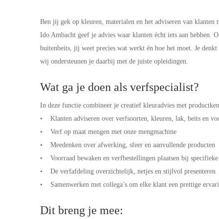
Ben jij gek op kleuren, materialen en het adviseren van klanten 
Ido Ambacht geef je advies waar klanten écht iets aan hebben. Of
buitenbeits, jij weet precies wat werkt én hoe het moet. Je den
wij ondersteunen je daarbij met de juiste opleidingen.
Wat ga je doen als verfspecialist?
In deze functie combineer je creatief kleuradvies met productk
• Klanten adviseren over verfsoorten, kleuren, lak, beits en v
• Verf op maat mengen met onze mengmachine
• Meedenken over afwerking, sfeer en aanvullende producten
• Voorraad bewaken en verfbestellingen plaatsen bij specifiek
• De verfafdeling overzichtelijk, netjes en stijlvol presenteren
• Samenwerken met collega’s om elke klant een prettige ervar
Dit breng je mee: