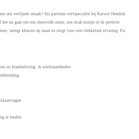
met een verfijnde smaak? Als parttime verfspecialist bij Karwei Hendrik
 het nu gaat om een sfeervolle muur, een strak kozijn of de perfecte
kt mee, mengt kleuren op maat en zorgt voor een vlekkeloze ervaring. En
ennis en klantbeleving. Je werkzaamheden:
oorbereiding
e klantvragen
ing te bieden