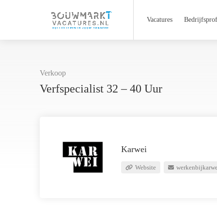
Vacatures
Bedrijfsprof
Verkoop
Verfspecialist 32 – 40 Uur
Karwei
Website
werkenbijkarw