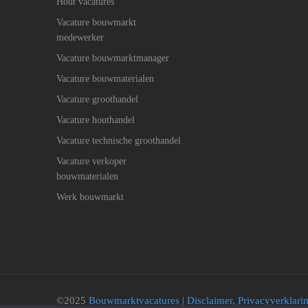
Hout vacatures
Vacature bouwmarkt
medewerker
Vacature bouwmarktmanager
Vacature bouwmaterialen
Vacature groothandel
Vacature houthandel
Vacature technische groothandel
Vacature verkoper
bouwmaterialen
Werk bouwmarkt
©2025
Bouwmarktvacatures
|
Disclaimer, Privacyverklar