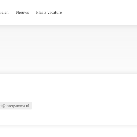
ielen
Nieuws
Plaats vacature
ei@intergamma.nl