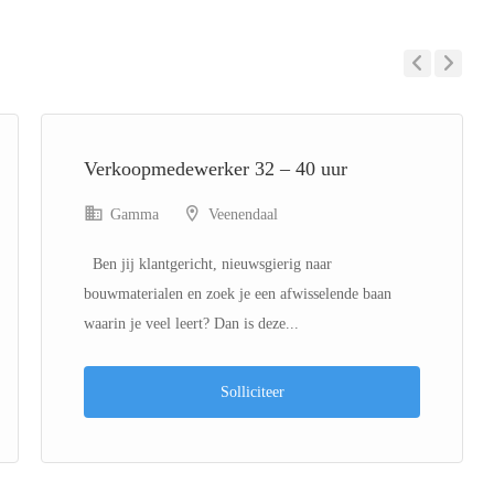
Previous
Next
Verkoopmedewerker 32 – 40 uur
Gamma
Veenendaal
Ben jij klantgericht, nieuwsgierig naar
bouwmaterialen en zoek je een afwisselende baan
waarin je veel leert? Dan is deze...
Solliciteer