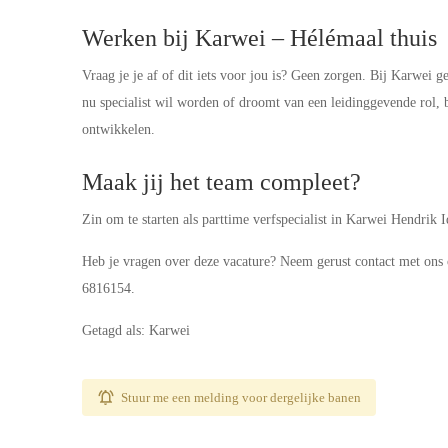
Werken bij Karwei – Hélémaal thuis
Vraag je je af of dit iets voor jou is? Geen zorgen. Bij Karwei 
nu specialist wil worden of droomt van een leidinggevende rol, b
ontwikkelen.
Maak jij het team compleet?
Zin om te starten als parttime verfspecialist in Karwei Hendrik
Heb je vragen over deze vacature? Neem gerust contact met on
6816154.
Getagd als: Karwei
Stuur me een melding voor dergelijke banen