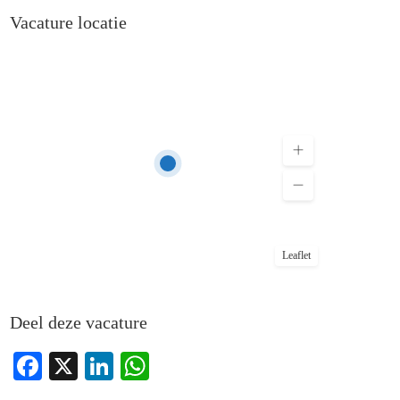
Vacature locatie
Leaflet
Deel deze vacature
Facebook
X
LinkedIn
WhatsApp