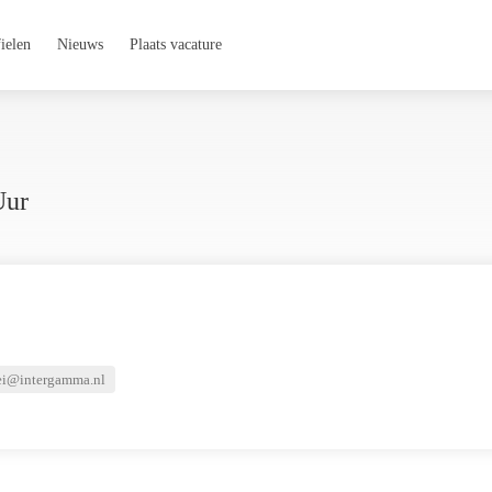
ielen
Nieuws
Plaats vacature
Uur
ei@intergamma.nl