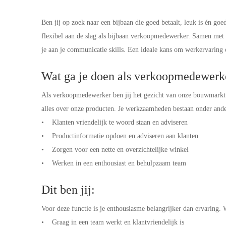
Ben jij op zoek naar een bijbaan die goed betaalt, leuk is én go
flexibel aan de slag als bijbaan verkoopmedewerker. Samen met 
je aan je communicatie skills. Een ideale kans om werkervaring o
Wat ga je doen als verkoopmedewer
Als verkoopmedewerker ben jij het gezicht van onze bouwmarkt. 
alles over onze producten. Je werkzaamheden bestaan onder ande
• Klanten vriendelijk te woord staan en adviseren
• Productinformatie opdoen en adviseren aan klanten
• Zorgen voor een nette en overzichtelijke winkel
• Werken in een enthousiast en behulpzaam team
Dit ben jij:
Voor deze functie is je enthousiasme belangrijker dan ervaring.
• Graag in een team werkt en klantvriendelijk is