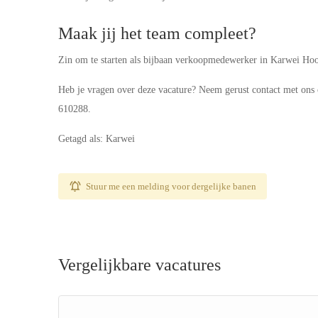
Maak jij het team compleet?
Zin om te starten als bijbaan verkoopmedewerker in Karwei Hoo
Heb je vragen over deze vacature? Neem gerust contact met on
610288.
Getagd als: Karwei
Stuur me een melding voor dergelijke banen
Vergelijkbare vacatures