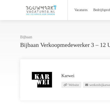
Vacatures
Bedrijfsprof
Bijbaan
Bijbaan Verkoopmedewerker 3 – 12 
Karwei
Website
werkenbijkarw