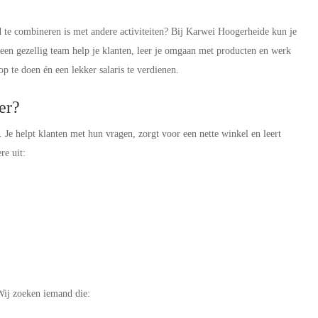
ed te combineren is met andere activiteiten? Bij Karwei Hoogerheide kun je
een gezellig team help je klanten, leer je omgaan met producten en werk
p te doen én een lekker salaris te verdienen.
ker?
Je helpt klanten met hun vragen, zorgt voor een nette winkel en leert
re uit:
 Wij zoeken iemand die: