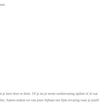
eemt
 je leert door te doen. Of je nu je eerste werkervaring opdoet of al wat
kelen. Samen maken we van jouw bijbaan een fijne ervaring waar je jezelf