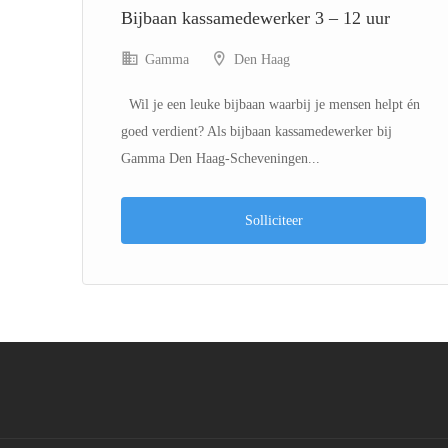
Bijbaan kassamedewerker 3 – 12 uur
Gamma
Den Haag
Wil je een leuke bijbaan waarbij je mensen helpt én
s...
goed verdient? Als bijbaan kassamedewerker bij
Gamma Den Haag-Scheveningen...
Solliciteer