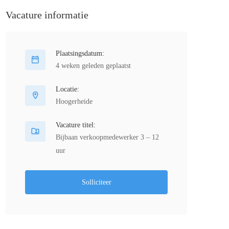
Vacature informatie
Plaatsingsdatum:
4 weken geleden geplaatst
Locatie:
Hoogerheide
Vacature titel:
Bijbaan verkoopmedewerker 3 – 12
uur
Solliciteer