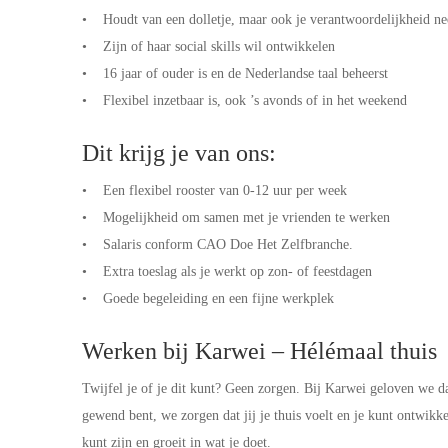
• Houdt van een dolletje, maar ook je verantwoordelijkheid n
• Zijn of haar social skills wil ontwikkelen
• 16 jaar of ouder is en de Nederlandse taal beheerst
• Flexibel inzetbaar is, ook ’s avonds of in het weekend
Dit krijg je van ons:
• Een flexibel rooster van 0-12 uur per week
• Mogelijkheid om samen met je vrienden te werken
• Salaris conform CAO Doe Het Zelfbranche.
• Extra toeslag als je werkt op zon- of feestdagen
• Goede begeleiding en een fijne werkplek
Werken bij Karwei – Hélémaal thuis
Twijfel je of je dit kunt? Geen zorgen. Bij Karwei geloven we dat
gewend bent, we zorgen dat jij je thuis voelt en je kunt ontwik
kunt zijn en groeit in wat je doet.