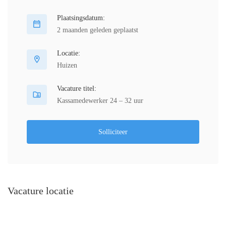
Plaatsingsdatum:
2 maanden geleden geplaatst
Locatie:
Huizen
Vacature titel:
Kassamedewerker 24 – 32 uur
Solliciteer
Vacature locatie