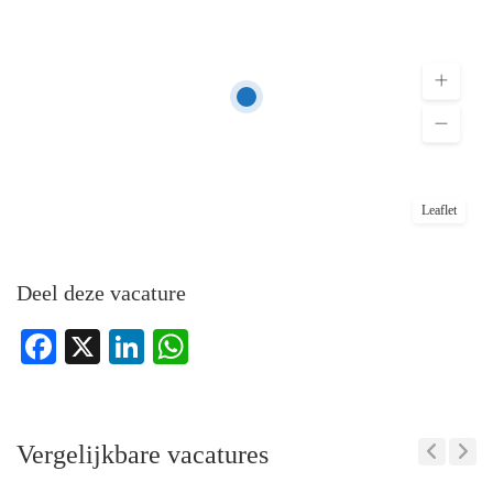
Leaflet
Deel deze vacature
Facebook
X
LinkedIn
WhatsApp
Vergelijkbare vacatures
Previous
Next