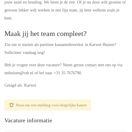
jouw inzet en houding. We leren je de rest. Of je nu door wilt groeien of
gewoon lekker wilt werken in een fijn team, jij bent welkom zoals je
bent.
Maak jij het team compleet?
Zin om te starten als parttime kassamedewerker in Karwei Huizen?
Solliciteer vandaag nog!
Heb je vragen over deze vacature? Neem gerust contact met ons op via
mthuizen@rab.nl of bel naar +31 35 7676790.
Getagd als: Karwei
Stuur me een melding voor dergelijke banen
Vacature informatie