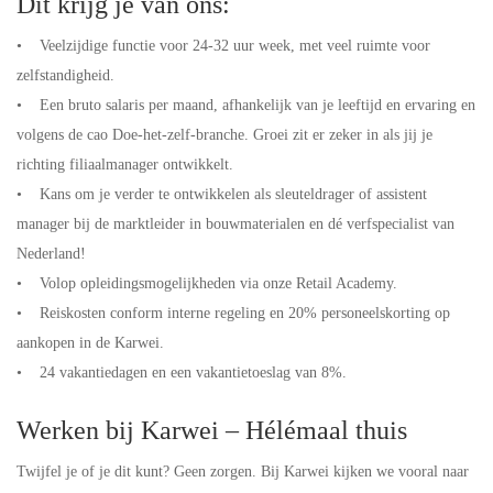
Dit krijg je van ons:
• Veelzijdige functie voor 24-32 uur week, met veel ruimte voor
zelfstandigheid.
• Een bruto salaris per maand, afhankelijk van je leeftijd en ervaring en
volgens de cao Doe-het-zelf-branche. Groei zit er zeker in als jij je
richting filiaalmanager ontwikkelt.
• Kans om je verder te ontwikkelen als sleuteldrager of assistent
manager bij de marktleider in bouwmaterialen en dé verfspecialist van
Nederland!
• Volop opleidingsmogelijkheden via onze Retail Academy.
• Reiskosten conform interne regeling en 20% personeelskorting op
aankopen in de Karwei.
• 24 vakantiedagen en een vakantietoeslag van 8%.
Werken bij Karwei – Hélémaal thuis
Twijfel je of je dit kunt? Geen zorgen. Bij Karwei kijken we vooral naar