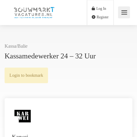
Log In
Register
Kassa/Balie
Kassamedewerker 24 – 32 Uur
Login to bookmark
Karwei