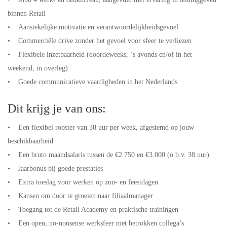
binnen Retail
• Aanstekelijke motivatie en verantwoordelijkheidsgevoel
• Commerciële drive zonder het gevoel voor sfeer te verliezen
• Flexibele inzetbaarheid (doordeweeks, ‘s avonds en/of in het
weekend, in overleg)
• Goede communicatieve vaardigheden in het Nederlands
Dit krijg je van ons:
• Een flexibel rooster van 38 uur per week, afgestemd op jouw
beschikbaarheid
• Een bruto maandsalaris tussen de €2.750 en €3.000 (o.b.v. 38 uur)
• Jaarbonus bij goede prestaties
• Extra toeslag voor werken op zon- en feestdagen
• Kansen om door te groeien naar filiaalmanager
• Toegang tot de Retail Academy en praktische trainingen
• Een open, no-nonsense werksfeer met betrokken collega’s