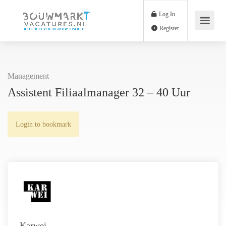
Log In
Register
Management
Assistent Filiaalmanager 32 – 40 Uur
Login to bookmark
Karwei