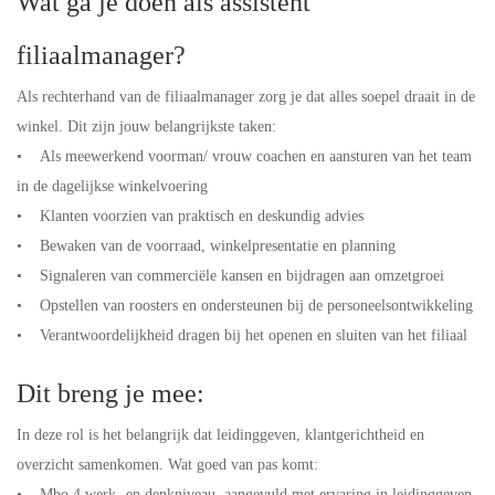
Wat ga je doen als assistent
filiaalmanager?
Als rechterhand van de filiaalmanager zorg je dat alles soepel draait in de
winkel. Dit zijn jouw belangrijkste taken:
• Als meewerkend voorman/ vrouw coachen en aansturen van het team
in de dagelijkse winkelvoering
• Klanten voorzien van praktisch en deskundig advies
• Bewaken van de voorraad, winkelpresentatie en planning
• Signaleren van commerciële kansen en bijdragen aan omzetgroei
• Opstellen van roosters en ondersteunen bij de personeelsontwikkeling
• Verantwoordelijkheid dragen bij het openen en sluiten van het filiaal
Dit breng je mee:
In deze rol is het belangrijk dat leidinggeven, klantgerichtheid en
overzicht samenkomen. Wat goed van pas komt:
• Mbo 4 werk- en denkniveau, aangevuld met ervaring in leidinggeven