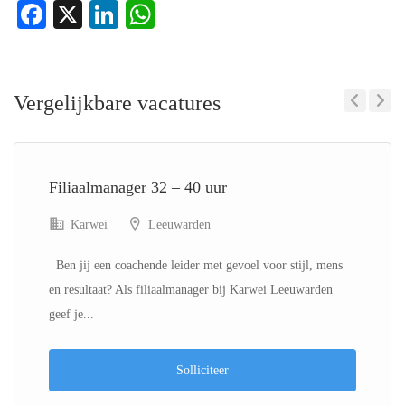
Facebook
X
LinkedIn
WhatsApp
Vergelijkbare vacatures
Previous
Next
Filiaalmanager 32 – 40 uur
Karwei
Leeuwarden
Ben jij een coachende leider met gevoel voor stijl, mens
en resultaat? Als filiaalmanager bij Karwei Leeuwarden
geef je...
Solliciteer