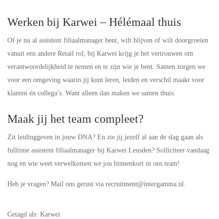
Werken bij Karwei – Hélémaal thuis
Of je nu al assistent filiaalmanager bent, wilt blijven of wilt doorgroeien
vanuit een andere Retail rol, bij Karwei krijg je het vertrouwen om
verantwoordelijkheid te nemen en te zijn wie je bent. Samen zorgen we
voor een omgeving waarin jij kunt leren, leiden en verschil maakt voor
klanten én collega’s. Want alleen dan maken we samen thuis.
Maak jij het team compleet?
Zit leidinggeven in jouw DNA? En zie jij jezelf al aan de slag gaan als
fulltime assistent filiaalmanager bij Karwei Leusden? Solliciteer vandaag
nog en wie weet verwelkomen we jou binnenkort in ons team!
Heb je vragen? Mail ons gerust via recruitment@intergamma.nl.
Getagd als: Karwei