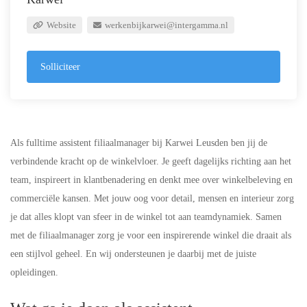
Website
werkenbijkarwei@intergamma.nl
Solliciteer
Als fulltime assistent filiaalmanager bij Karwei Leusden ben jij de
verbindende kracht op de winkelvloer. Je geeft dagelijks richting aan het
team, inspireert in klantbenadering en denkt mee over winkelbeleving en
commerciële kansen. Met jouw oog voor detail, mensen en interieur zorg
je dat alles klopt van sfeer in de winkel tot aan teamdynamiek. Samen
met de filiaalmanager zorg je voor een inspirerende winkel die draait als
een stijlvol geheel. En wij ondersteunen je daarbij met de juiste
opleidingen.