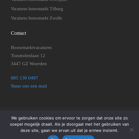
Vacatures bouwmarkt Tilburg
Vacatures bouwmarkt Zwolle
Contact
Bouwmarktvacatures
Trasmolenlaan 12
3447 GZ Woerden
085 130 0497
Stuur ons een mail
We gebruiken cookies om ervoor te zorgen dat onze site zo
©2025
Bouwmarktvacatures
|
Disclaimer, Privacyverklaring en
soepel mogelijk draait. Als je doorgaat met het gebruiken van
Algemene Voorwaarden
|
Cookie beleid
deze site, gaan we ervan uit dat je ermee instemt.