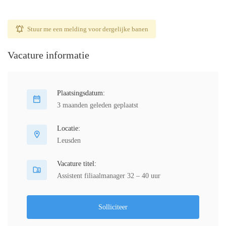
Stuur me een melding voor dergelijke banen
Vacature informatie
Plaatsingsdatum:
3 maanden geleden geplaatst
Locatie:
Leusden
Vacature titel:
Assistent filiaalmanager 32 – 40 uur
Solliciteer