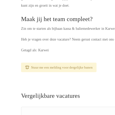
kunt zijn en groeit in wat je doet.
Maak jij het team compleet?
Zin om te starten als bijbaan kassa & baliemedewerker in Karw
Heb je vragen over deze vacature? Neem gerust contact met on
Getagd als: Karwei
Stuur me een melding voor dergelijke banen
Vergelijkbare vacatures