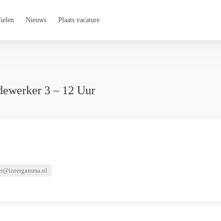
ielen
Nieuws
Plaats vacature
ewerker 3 – 12 Uur
ei@intergamma.nl