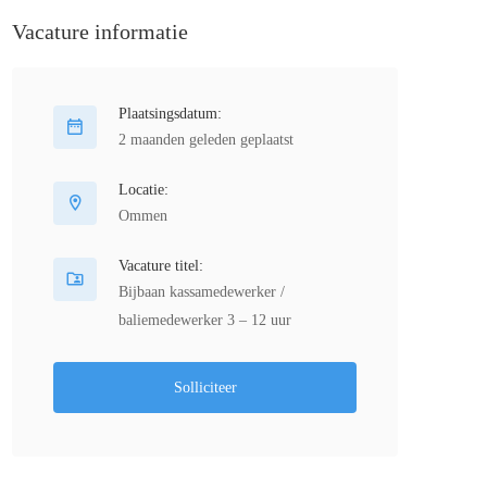
Vacature informatie
Plaatsingsdatum:
2 maanden geleden geplaatst
Locatie:
Ommen
Vacature titel:
Bijbaan kassamedewerker /
baliemedewerker 3 – 12 uur
Solliciteer