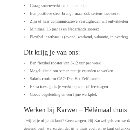
• Graag samenwerkt en klanten helpt
• Een positieve sfeer brengt, maar ook serieus meewerkt
• Zijn of haar communicatieve vaardigheden wil ontwikkelen
• Minimaal 16 jaar is en Nederlands spreekt
• Flexibel inzetbaar is (avond, weekend, vakantie, in overleg)
Dit krijg je van ons:
• Een flexibel rooster van 3-12 uur per week
• Mogelijkheid om samen met je vrienden te werken
• Salaris conform CAO Doe Het Zelfbranche.
• Extra toeslag als je werkt op zon- of feestdagen
• Goede begeleiding en een fijne werkplek
Werken bij Karwei – Hélémaal thuis
Twijfel je of je dit kunt? Geen zorgen. Bij Karwei geloven we dat
gewend bent, we zorgen dat jij je thuis voelt en je kunt ontwik