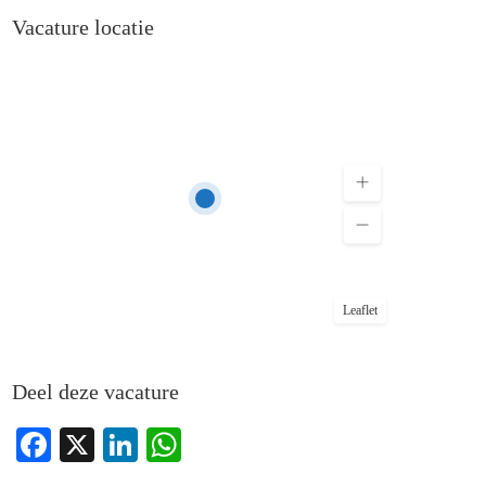
Vacature locatie
Leaflet
Deel deze vacature
Facebook
X
LinkedIn
WhatsApp