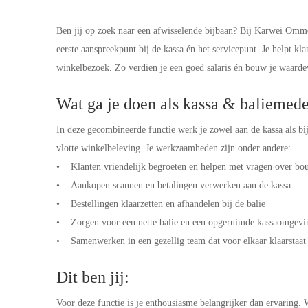
Ben jij op zoek naar een afwisselende bijbaan? Bij Karwei Ommen
eerste aanspreekpunt bij de kassa én het servicepunt. Je helpt kl
winkelbezoek. Zo verdien je een goed salaris én bouw je waarde
Wat ga je doen als kassa & balieme
In deze gecombineerde functie werk je zowel aan de kassa als bi
vlotte winkelbeleving. Je werkzaamheden zijn onder andere:
• Klanten vriendelijk begroeten en helpen met vragen over bo
• Aankopen scannen en betalingen verwerken aan de kassa
• Bestellingen klaarzetten en afhandelen bij de balie
• Zorgen voor een nette balie en een opgeruimde kassaomgev
• Samenwerken in een gezellig team dat voor elkaar klaarstaa
Dit ben jij:
Voor deze functie is je enthousiasme belangrijker dan ervaring.