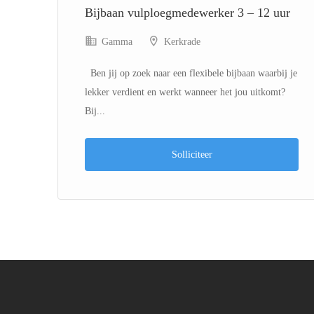
Bijbaan vulploegmedewerker 3 – 12 uur
Gamma
Kerkrade
 én
Ben jij op zoek naar een flexibele bijbaan waarbij je
lekker verdient en werkt wanneer het jou uitkomt?
Bij...
Solliciteer