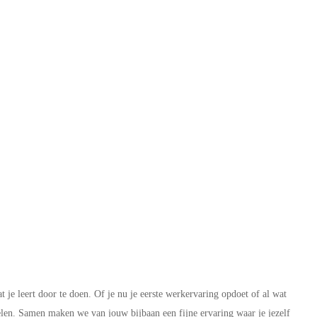
 je leert door te doen. Of je nu je eerste werkervaring opdoet of al wat
kelen. Samen maken we van jouw bijbaan een fijne ervaring waar je jezelf