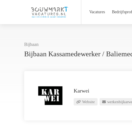
Vacatures
Bedrijfsprof
Bijbaan
Bijbaan Kassamedewerker / Baliemed
Karwei
Website
werkenbijkarw