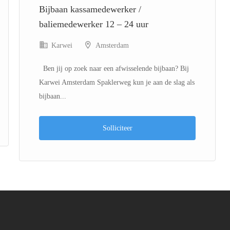
Bijbaan kassamedewerker /
baliemedewerker 12 – 24 uur
Karwei
Amsterdam
Ben jij op zoek naar een afwisselende bijbaan? Bij
Karwei Amsterdam Spaklerweg kun je aan de slag als
bijbaan...
Solliciteer