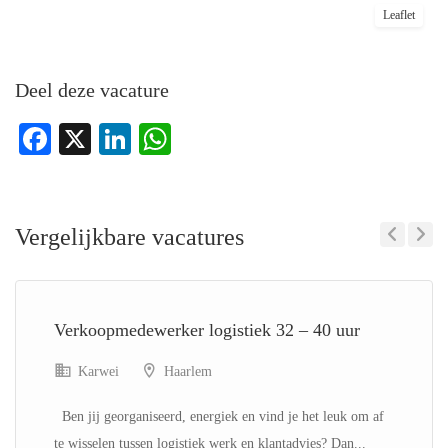
Leaflet
Deel deze vacature
Facebook
X
LinkedIn
WhatsApp
Vergelijkbare vacatures
Previous
Next
Verkoopmedewerker logistiek 32 – 40 uur
Karwei
Haarlem
Ben jij georganiseerd, energiek en vind je het leuk om af
te wisselen tussen logistiek werk en klantadvies? Dan...