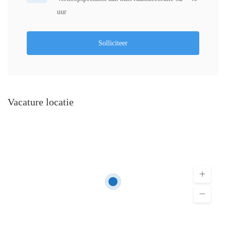
uur
Solliciteer
Vacature locatie