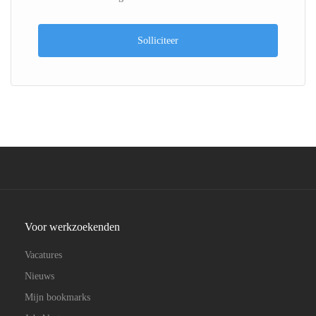
Solliciteer
Voor werkzoekenden
Vacatures
Nieuws
Mijn bookmarks