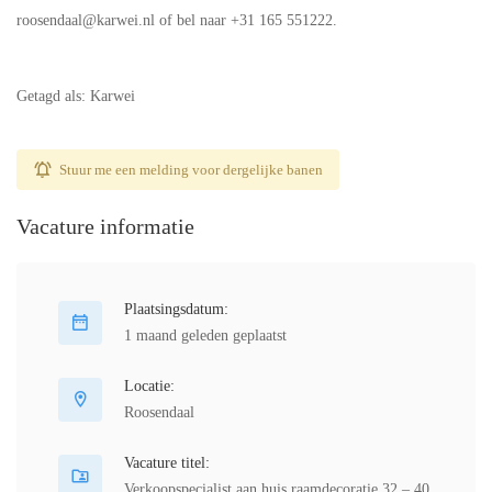
roosendaal@karwei.nl of bel naar +31 165 551222.
Getagd als: Karwei
Stuur me een melding voor dergelijke banen
Vacature informatie
Plaatsingsdatum:
1 maand geleden geplaatst
Locatie:
Roosendaal
Vacature titel:
Verkoopspecialist aan huis raamdecoratie 32 – 40