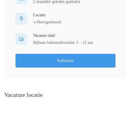
2 maanden geleden geplaatst
Locatie:
's-Hertogenbosch
Vacature titel:
Bijbaan baliemedewerker 3 – 12 uur
Solliciteer
Vacature locatie