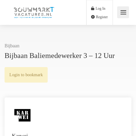
Log In
Register
Bijbaan
Bijbaan Baliemedewerker 3 – 12 Uur
Login to bookmark
Karwei