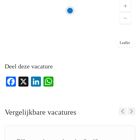
Leaflet
Deel deze vacature
Facebook
X
LinkedIn
WhatsApp
Vergelijkbare vacatures
Previous
Next