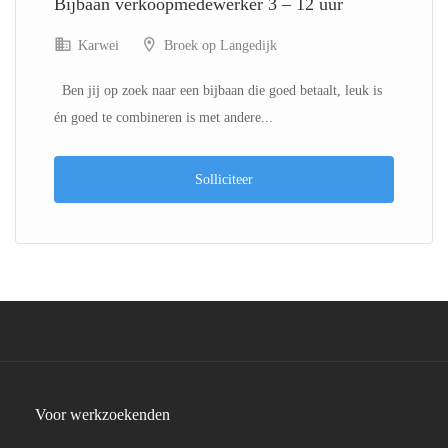
Bijbaan verkoopmedewerker 3 – 12 uur
Karwei
Broek op Langedijk
Ben jij op zoek naar een bijbaan die goed betaalt, leuk is
én goed te combineren is met andere...
Solliciteer
Voor werkzoekenden