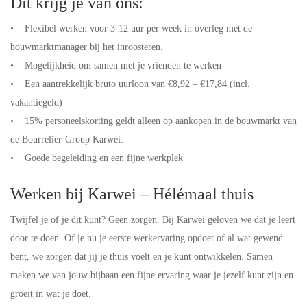
Dit krijg je van ons:
• Flexibel werken voor 3-12 uur per week in overleg met de
bouwmarktmanager bij het inroosteren.
• Mogelijkheid om samen met je vrienden te werken
• Een aantrekkelijk bruto uurloon van €8,92 – €17,84 (incl.
vakantiegeld)
• 15% personeelskorting geldt alleen op aankopen in de bouwmarkt van
de Bourrelier-Group Karwei.
• Goede begeleiding en een fijne werkplek
Werken bij Karwei – Hélémaal thuis
Twijfel je of je dit kunt? Geen zorgen. Bij Karwei geloven we dat je leert
door te doen. Of je nu je eerste werkervaring opdoet of al wat gewend
bent, we zorgen dat jij je thuis voelt en je kunt ontwikkelen. Samen
maken we van jouw bijbaan een fijne ervaring waar je jezelf kunt zijn en
groeit in wat je doet.