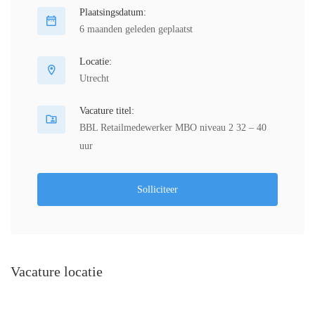
Plaatsingsdatum:
6 maanden geleden geplaatst
Locatie:
Utrecht
Vacature titel:
BBL Retailmedewerker MBO niveau 2 32 – 40
uur
Solliciteer
Vacature locatie