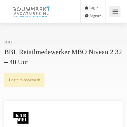
Log In
Register
BBL
BBL Retailmedewerker MBO Niveau 2 32
– 40 Uur
Login to bookmark