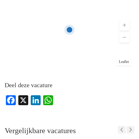
Leaflet
Deel deze vacature
Facebook
X
LinkedIn
WhatsApp
Vergelijkbare vacatures
Previous
Next