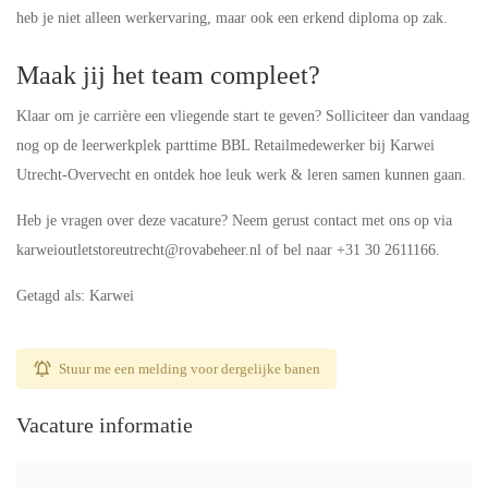
heb je niet alleen werkervaring, maar ook een erkend diploma op zak.
Maak jij het team compleet?
Klaar om je carrière een vliegende start te geven? Solliciteer dan vandaag
nog op de leerwerkplek parttime BBL Retailmedewerker bij Karwei
Utrecht-Overvecht en ontdek hoe leuk werk & leren samen kunnen gaan.
Heb je vragen over deze vacature? Neem gerust contact met ons op via
karweioutletstoreutrecht@rovabeheer.nl of bel naar +31 30 2611166.
Getagd als: Karwei
Stuur me een melding voor dergelijke banen
Vacature informatie