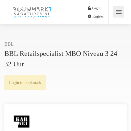
Log In
Register
BBL
BBL Retailspecialist MBO Niveau 3 24 –
32 Uur
Login to bookmark