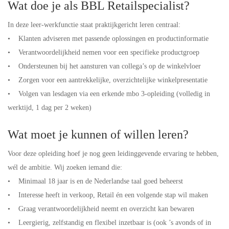
Wat doe je als BBL Retailspecialist?
In deze leer-werkfunctie staat praktijkgericht leren centraal:
• Klanten adviseren met passende oplossingen en productinformatie
• Verantwoordelijkheid nemen voor een specifieke productgroep
• Ondersteunen bij het aansturen van collega’s op de winkelvloer
• Zorgen voor een aantrekkelijke, overzichtelijke winkelpresentatie
• Volgen van lesdagen via een erkende mbo 3-opleiding (volledig in
werktijd, 1 dag per 2 weken)
Wat moet je kunnen of willen leren?
Voor deze opleiding hoef je nog geen leidinggevende ervaring te hebben,
wél de ambitie. Wij zoeken iemand die:
• Minimaal 18 jaar is en de Nederlandse taal goed beheerst
• Interesse heeft in verkoop, Retail én een volgende stap wil maken
• Graag verantwoordelijkheid neemt en overzicht kan bewaren
• Leergierig, zelfstandig en flexibel inzetbaar is (ook ’s avonds of in