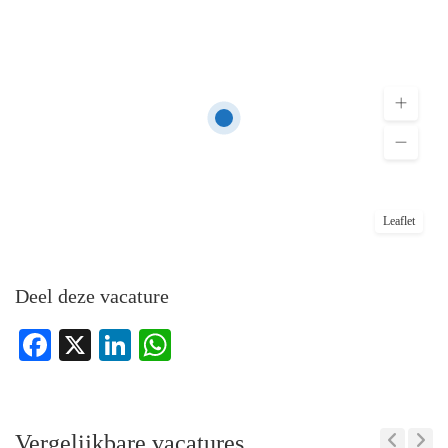
Leaflet
Deel deze vacature
Facebook
X
LinkedIn
WhatsApp
Vergelijkbare vacatures