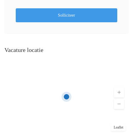
Solliciteer
Vacature locatie
Leaflet