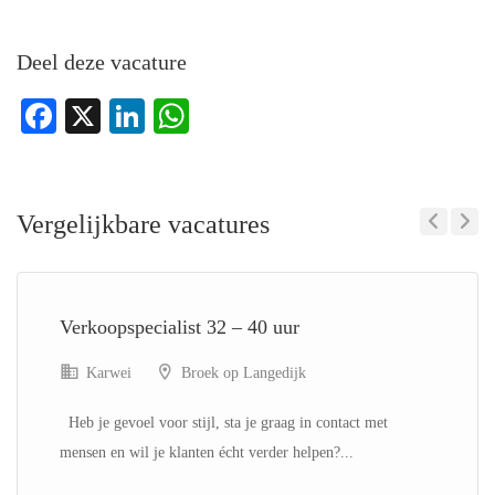
Deel deze vacature
Facebook
X
LinkedIn
WhatsApp
Vergelijkbare vacatures
Previous
Next
Verkoopspecialist 32 – 40 uur
Karwei
Broek op Langedijk
Heb je gevoel voor stijl, sta je graag in contact met
mensen en wil je klanten écht verder helpen?...