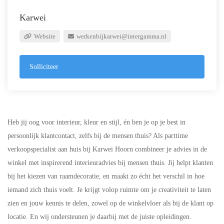
Karwei
Website
werkenbijkarwei@intergamma.nl
Solliciteer
Heb jij oog voor interieur, kleur en stijl, én ben je op je best in
persoonlijk klantcontact, zelfs bij de mensen thuis? Als parttime
verkoopspecialist aan huis bij Karwei Hoorn combineer je advies in de
winkel met inspirerend interieuradvies bij mensen thuis. Jij helpt klanten
bij het kiezen van raamdecoratie, en maakt zo écht het verschil in hoe
iemand zich thuis voelt. Je krijgt volop ruimte om je creativiteit te laten
zien en jouw kennis te delen, zowel op de winkelvloer als bij de klant op
locatie. En wij ondersteunen je daarbij met de juiste opleidingen.