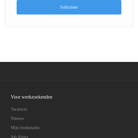
Solliciteer
Voor werkzoekenden
Vacatures
Nieuws
Mijn bookmarks
Job Alerts