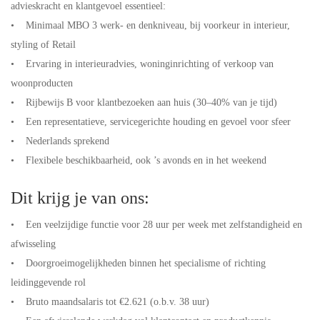
advieskracht en klantgevoel essentieel:
• Minimaal MBO 3 werk- en denkniveau, bij voorkeur in interieur,
styling of Retail
• Ervaring in interieuradvies, woninginrichting of verkoop van
woonproducten
• Rijbewijs B voor klantbezoeken aan huis (30–40% van je tijd)
• Een representatieve, servicegerichte houding en gevoel voor sfeer
• Nederlands sprekend
• Flexibele beschikbaarheid, ook ’s avonds en in het weekend
Dit krijg je van ons:
• Een veelzijdige functie voor 28 uur per week met zelfstandigheid en
afwisseling
• Doorgroeimogelijkheden binnen het specialisme of richting
leidinggevende rol
• Bruto maandsalaris tot €2.621 (o.b.v. 38 uur)