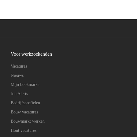
Voor werkzoekenden
Vacatures
Nieuws
Mijn bookmarks
Job Alerts
Bedrijfsprofielen
Bouw vacatures
Bouwmarkt werken
Hout vacatures