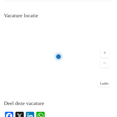
Vacature locatie
Leaflet
Deel deze vacature
Facebook
X
LinkedIn
WhatsApp