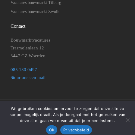
Vacatures bouwmarkt Tilburg
Vacatures bouwmarkt Zwolle
Contact
Bouwmarktvacatures
Trasmolenlaan 12
3447 GZ Woerden
085 130 0497
Stuur ons een mail
We gebruiken cookies om ervoor te zorgen dat onze site zo
©2025
Bouwmarktvacatures
|
Disclaimer, Privacyverklaring en
soepel mogelijk draait. Als je doorgaat met het gebruiken van
Algemene Voorwaarden
|
Cookie beleid
deze site, gaan we ervan uit dat je ermee instemt.
Ok
Privacybeleid