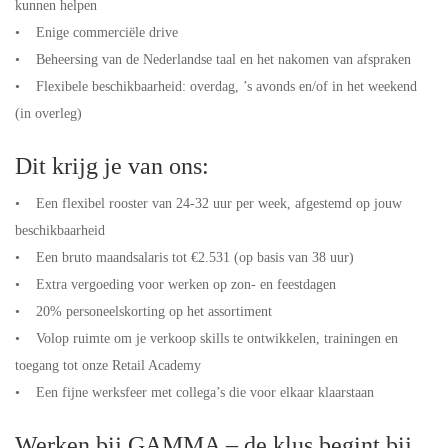
kunnen helpen
• Enige commerciële drive
• Beheersing van de Nederlandse taal en het nakomen van afspraken
• Flexibele beschikbaarheid: overdag, ’s avonds en/of in het weekend
(in overleg)
Dit krijg je van ons:
• Een flexibel rooster van 24-32 uur per week, afgestemd op jouw
beschikbaarheid
• Een bruto maandsalaris tot €2.531 (op basis van 38 uur)
• Extra vergoeding voor werken op zon- en feestdagen
• 20% personeelskorting op het assortiment
• Volop ruimte om je verkoop skills te ontwikkelen, trainingen en
toegang tot onze Retail Academy
• Een fijne werksfeer met collega’s die voor elkaar klaarstaan
Werken bij GAMMA – de klus begint bij