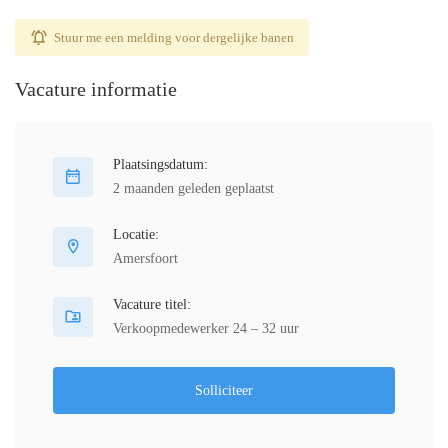
Stuur me een melding voor dergelijke banen
Vacature informatie
Plaatsingsdatum:
2 maanden geleden geplaatst
Locatie:
Amersfoort
Vacature titel:
Verkoopmedewerker 24 – 32 uur
Solliciteer