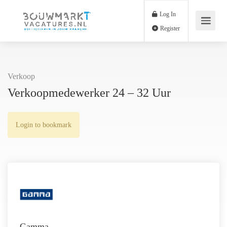
Log In
Register
Verkoop
Verkoopmedewerker 24 – 32 Uur
Login to bookmark
Gamma