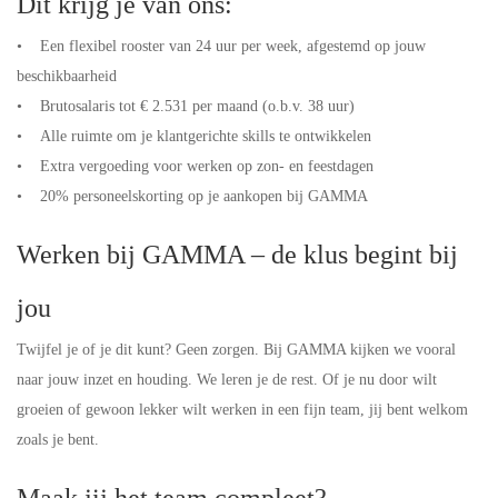
Dit krijg je van ons:
• Een flexibel rooster van 24 uur per week, afgestemd op jouw
beschikbaarheid
• Brutosalaris tot € 2.531 per maand (o.b.v. 38 uur)
• Alle ruimte om je klantgerichte skills te ontwikkelen
• Extra vergoeding voor werken op zon- en feestdagen
• 20% personeelskorting op je aankopen bij GAMMA
Werken bij GAMMA – de klus begint bij
jou
Twijfel je of je dit kunt? Geen zorgen. Bij GAMMA kijken we vooral
naar jouw inzet en houding. We leren je de rest. Of je nu door wilt
groeien of gewoon lekker wilt werken in een fijn team, jij bent welkom
zoals je bent.