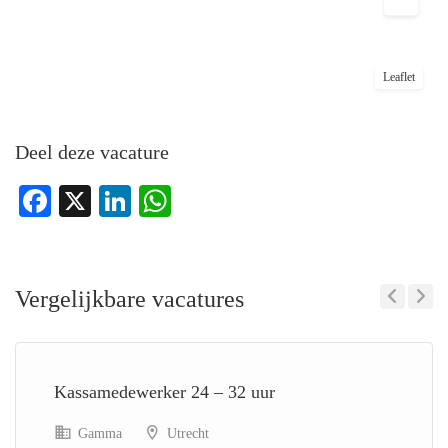
Leaflet
Deel deze vacature
Facebook
X
LinkedIn
WhatsApp
Vergelijkbare vacatures
Previous
Next
Kassamedewerker 24 – 32 uur
Gamma
Utrecht