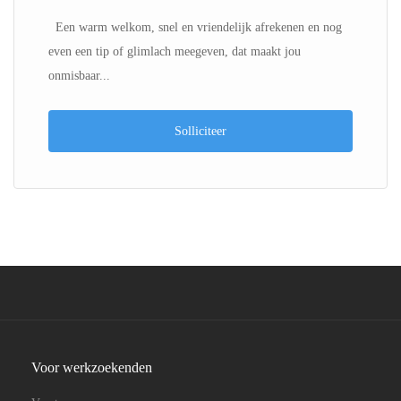
Een warm welkom, snel en vriendelijk afrekenen en nog
even een tip of glimlach meegeven, dat maakt jou
onmisbaar...
Solliciteer
Voor werkzoekenden