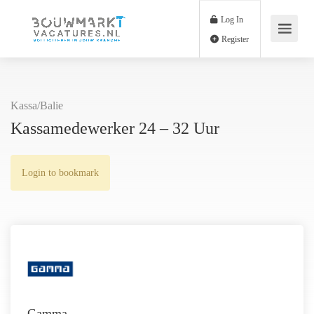
Log In
Register
Kassa/Balie
Kassamedewerker 24 – 32 Uur
Login to bookmark
Gamma