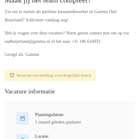
Maak jij het team compleet?
Zin om te starten als parttime kassamedewerker in Gamma Oud
Beijerland? Solliciteer vandaag nog!
Heb je vragen over deze vacature? Neem gerust contact met ons op via
oudbeijerland@gamma.nl of bel naar +31 186 610033.
Getagd als: Gamma
Stuur me een melding voor dergelijke banen
Vacature informatie
Plaatsingsdatum:
1 maand geleden geplaatst
Locatie: