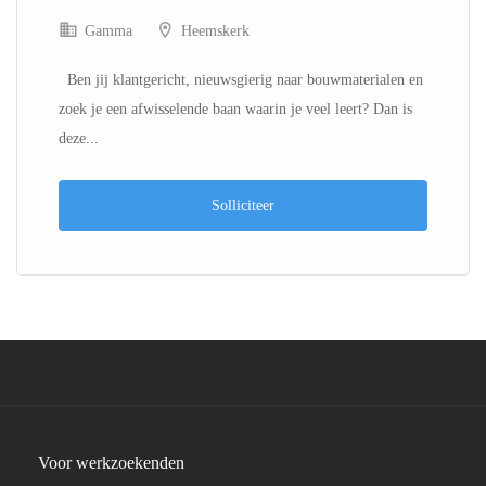
Gamma
Heemskerk
Ben jij klantgericht, nieuwsgierig naar bouwmaterialen en
zoek je een afwisselende baan waarin je veel leert? Dan is
deze...
Solliciteer
Voor werkzoekenden