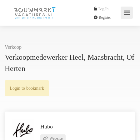
Log In
Register
Verkoop
Verkoopmedewerker Heel, Maasbracht, Of
Herten
Login to bookmark
Hubo
Website