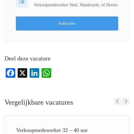
Verkoopmedewerker Heel, Maasbracht, of Herten
Solliciteer
Deel deze vacature
Facebook
X
LinkedIn
WhatsApp
Vergelijkbare vacatures
Previous
Next
Verkoopmedewerker 32 – 40 uur