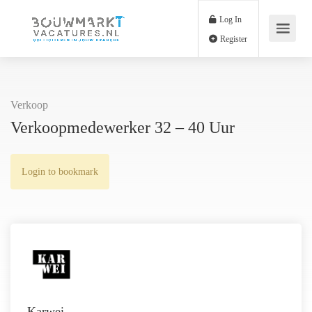
Log In
Register
Verkoop
Verkoopmedewerker 32 – 40 Uur
Login to bookmark
Karwei