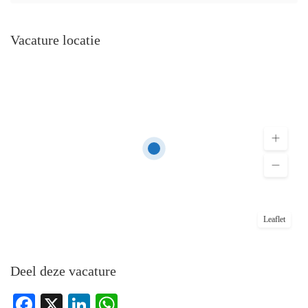
Vacature locatie
Leaflet
Deel deze vacature
Facebook
X
LinkedIn
WhatsApp