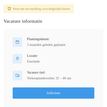
Stuur me een melding voor dergelijke banen
Vacature informatie
Plaatsingsdatum:
3 maanden geleden geplaatst
Locatie:
Enschede
Vacature titel:
Verkoopmedewerker 32 – 40 uur
Solliciteer