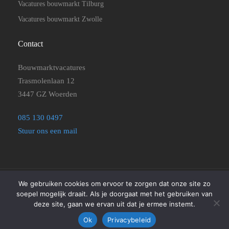
Vacatures bouwmarkt Tilburg
Vacatures bouwmarkt Zwolle
Contact
Bouwmarktvacatures
Trasmolenlaan 12
3447 GZ Woerden
085 130 0497
Stuur ons een mail
We gebruiken cookies om ervoor te zorgen dat onze site zo
©2025
Bouwmarktvacatures
|
Disclaimer, Privacyverklaring en
soepel mogelijk draait. Als je doorgaat met het gebruiken van
Algemene Voorwaarden
|
Cookie beleid
deze site, gaan we ervan uit dat je ermee instemt.
Ok
Privacybeleid