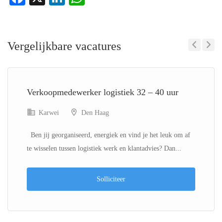
Vergelijkbare vacatures
Previous
Next
Verkoopmedewerker logistiek 32 – 40 uur
Karwei
Den Haag
Ben jij georganiseerd, energiek en vind je het leuk om af
te wisselen tussen logistiek werk en klantadvies? Dan...
Solliciteer