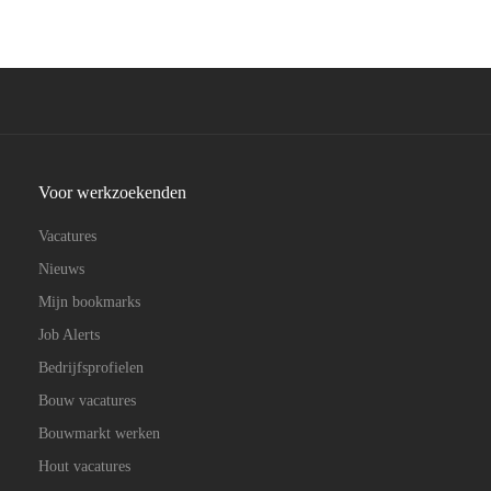
Voor werkzoekenden
Vacatures
Nieuws
Mijn bookmarks
Job Alerts
Bedrijfsprofielen
Bouw vacatures
Bouwmarkt werken
Hout vacatures