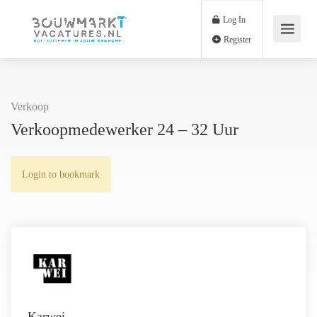
Log In
Register
Verkoop
Verkoopmedewerker 24 – 32 Uur
Login to bookmark
Karwei