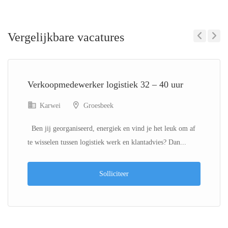
Vergelijkbare vacatures
Previous
Next
Verkoopmedewerker logistiek 32 – 40 uur
Karwei
Groesbeek
Ben jij georganiseerd, energiek en vind je het leuk om af
te wisselen tussen logistiek werk en klantadvies? Dan...
Solliciteer