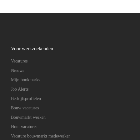
Voor werkzoekenden
Vacatures
Nieuws
Mijn bookmarks
Job Alerts
Bedrijfsprofielen
Bouw vacatures
Bouwmarkt werken
Hout vacatures
Vacature bouwmarkt medewerker