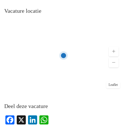
Vacature locatie
Leaflet
Deel deze vacature
Facebook
X
LinkedIn
WhatsApp