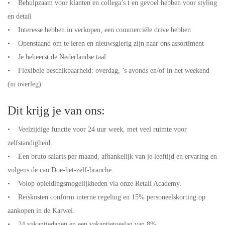
• Behulpzaam voor klanten en collega’s t en gevoel hebben voor styling
en detail
• Interesse hebben in verkopen, een commerciële drive hebben
• Openstaand om te leren en nieuwsgierig zijn naar ons assortiment
• Je beheerst de Nederlandse taal
• Flexibele beschikbaarheid: overdag, ’s avonds en/of in het weekend
(in overleg)
Dit krijg je van ons:
• Veelzijdige functie voor 24 uur week, met veel ruimte voor
zelfstandigheid.
• Een bruto salaris per maand, afhankelijk van je leeftijd en ervaring en
volgens de cao Doe-het-zelf-branche.
• Volop opleidingsmogelijkheden via onze Retail Academy.
• Reiskosten conform interne regeling en 15% personeelskorting op
aankopen in de Karwei.
• 24 vakantiedagen en een vakantietoeslag van 8%.