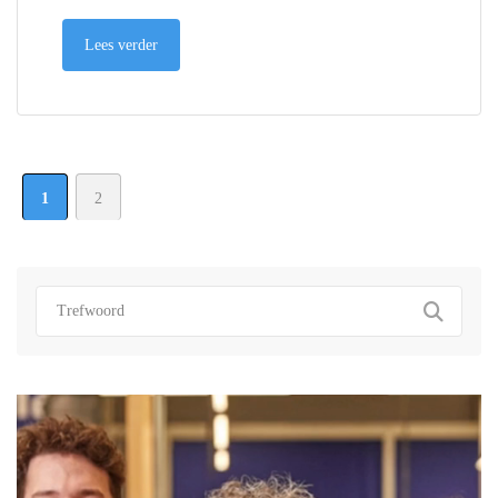
Lees verder
1
2