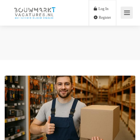
Log In
Register